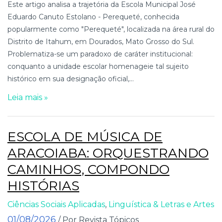
Este artigo analisa a trajetória da Escola Municipal José
Eduardo Canuto Estolano - Perequeté, conhecida
popularmente como "Perequeté", localizada na área rural do
Distrito de Itahum, em Dourados, Mato Grosso do Sul.
Problematiza-se um paradoxo de caráter institucional:
conquanto a unidade escolar homenageie tal sujeito
histórico em sua designação oficial,...
Leia mais »
ESCOLA DE MÚSICA DE
ARACOIABA: ORQUESTRANDO
CAMINHOS, COMPONDO
HISTÓRIAS
Ciências Sociais Aplicadas
,
Linguística & Letras e Artes
01/08/2026
/ Por Revista Tópicos