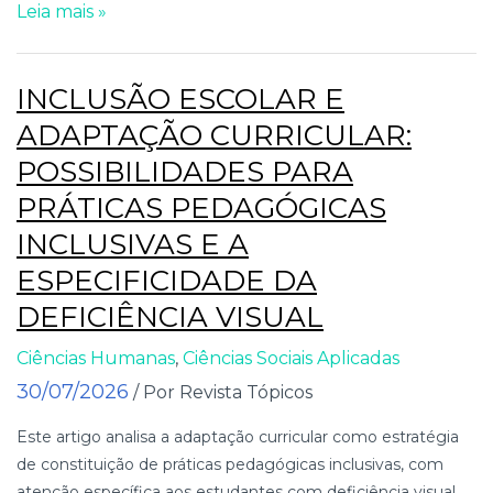
Leia mais »
INCLUSÃO ESCOLAR E
ADAPTAÇÃO CURRICULAR:
POSSIBILIDADES PARA
PRÁTICAS PEDAGÓGICAS
INCLUSIVAS E A
ESPECIFICIDADE DA
DEFICIÊNCIA VISUAL
Ciências Humanas
,
Ciências Sociais Aplicadas
30/07/2026
/ Por Revista Tópicos
Este artigo analisa a adaptação curricular como estratégia
de constituição de práticas pedagógicas inclusivas, com
atenção específica aos estudantes com deficiência visual