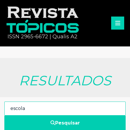
ISSN 2965-6672 | Qualis A2
RESULTADOS
Pesquisar