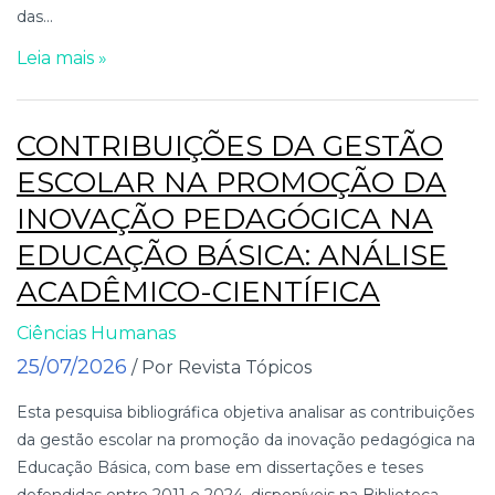
das...
Leia mais »
CONTRIBUIÇÕES DA GESTÃO
ESCOLAR NA PROMOÇÃO DA
INOVAÇÃO PEDAGÓGICA NA
EDUCAÇÃO BÁSICA: ANÁLISE
ACADÊMICO-CIENTÍFICA
Ciências Humanas
25/07/2026
/ Por Revista Tópicos
Esta pesquisa bibliográfica objetiva analisar as contribuições
da gestão escolar na promoção da inovação pedagógica na
Educação Básica, com base em dissertações e teses
defendidas entre 2011 e 2024, disponíveis na Biblioteca