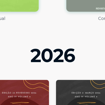
Co
ual
2026