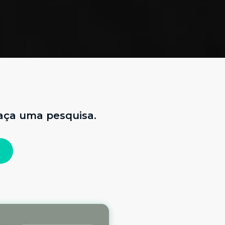
faça uma pesquisa.
r