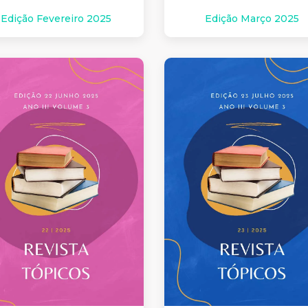
Edição Fevereiro 2025
Edição Março 2025