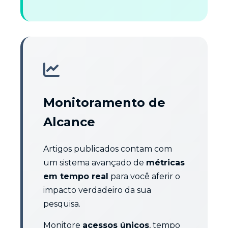
Monitoramento de
Alcance
Artigos publicados contam com
um sistema avançado de
métricas
em tempo real
para você aferir o
impacto verdadeiro da sua
pesquisa.
Monitore
acessos únicos
, tempo