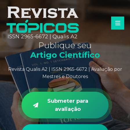
ISSN 2965-6672 | Qualis A2
Publique seu
Artigo Científico
Revista Qualis A2 | ISSN 2965-6672 | Avaliação por
Mestres e Doutores
Submeter para
avaliação