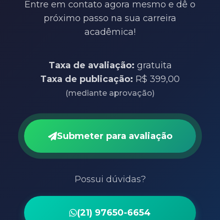
Entre em contato agora mesmo e dê o
próximo passo na sua carreira
acadêmica!
Taxa de avaliação:
gratuita
Taxa de publicação:
R$ 399,00
(mediante aprovação)
Submeter para avaliação
Possui dúvidas?
(21) 97650-6654