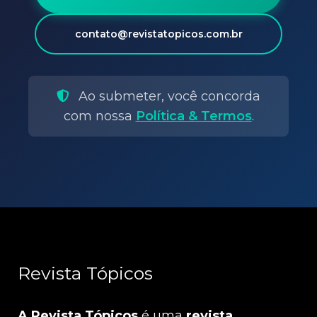
contato@revistatopicos.com.br
Ao submeter, você concorda
com nossa
Política & Termos
.
Revista Tópicos
A Revista Tópicos
é uma
revista