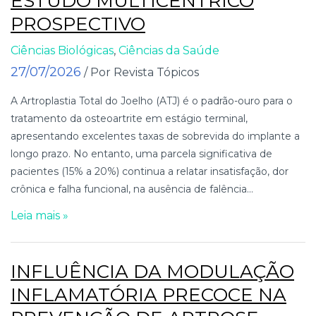
ESTUDO MULTICÊNTRICO
PROSPECTIVO
Ciências Biológicas
,
Ciências da Saúde
27/07/2026
/ Por Revista Tópicos
A Artroplastia Total do Joelho (ATJ) é o padrão-ouro para o
tratamento da osteoartrite em estágio terminal,
apresentando excelentes taxas de sobrevida do implante a
longo prazo. No entanto, uma parcela significativa de
pacientes (15% a 20%) continua a relatar insatisfação, dor
crônica e falha funcional, na ausência de falência...
Leia mais »
INFLUÊNCIA DA MODULAÇÃO
INFLAMATÓRIA PRECOCE NA