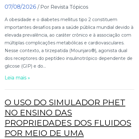
07/08/2026
/ Por Revista Tópicos
A obesidade e o diabetes mellitus tipo 2 constituem
importantes desafios para a saúde pública mundial devido à
elevada prevalência, ao caráter crônico e à associação com
múltiplas complicações metabólicas e cardiovasculares.
Nesse contexto, a tirzepatida (Mounjaro®), agonista dual
dos receptores do peptídeo insulinotrópico dependente de
glicose (GIP) e do...
Leia mais »
O USO DO SIMULADOR PHET
NO ENSINO DAS
PROPRIEDADES DOS FLUIDOS
POR MEIO DE UMA