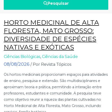
Pesquisar
HORTO MEDICINAL DE ALTA
FLORESTA, MATO GROSSO:
DIVERSIDADE DE ESPÉCIES
NATIVAS E EXÓTICAS
Ciências Biológicas
,
Ciências da Saúde
08/08/2026
/ Por Revista Tópicos
Os hortos medicinais proporcionam espaços para atividades
de ensino, pesquisa e extensão. São multidisciplinares e
aproximam teoria e prática, permitindo a interação entre
professores, estudantes e comunidade. A pesquisa teve
como objetivo reunir a riqueza das plantas cultivadas no
Horto Medicinal de Alta Floresta, Mato Grosso, incluindo
espécie, família botânica,...