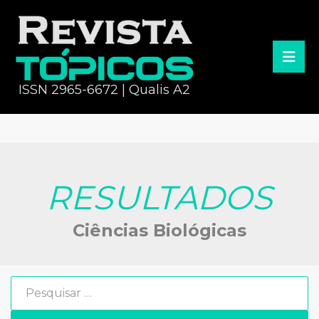
ISSN 2965-6672 | Qualis A2
RESULTADOS
Ciências Biológicas