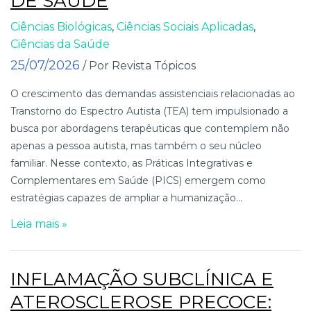
DE SAÚDE
Ciências Biológicas
,
Ciências Sociais Aplicadas
,
Ciências da Saúde
25/07/2026
/ Por Revista Tópicos
O crescimento das demandas assistenciais relacionadas ao
Transtorno do Espectro Autista (TEA) tem impulsionado a
busca por abordagens terapêuticas que contemplem não
apenas a pessoa autista, mas também o seu núcleo
familiar. Nesse contexto, as Práticas Integrativas e
Complementares em Saúde (PICS) emergem como
estratégias capazes de ampliar a humanização...
Leia mais »
INFLAMAÇÃO SUBCLÍNICA E
ATEROSCLEROSE PRECOCE: