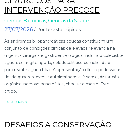
CIRÚRGICOS PARA
INTERVENÇÃO PRECOCE
Ciências Biológicas
,
Ciências da Saúde
27/07/2026
/ Por Revista Tópicos
As síndromes biliopancreáticas agudas constituem um
conjunto de condições clínicas de elevada relevância na
urgência cirúrgica e gastroenterológica, incluindo colecistite
aguda, colangite aguda, coledocolitíase complicada e
pancreatite aguda biliar. A apresentação clínica pode variar
desde quadros leves e autolimitados até sepse, disfunção
orgânica, necrose pancreática, choque e morte. Este
artigo...
Leia mais »
DESAFIOS À CONSERVAÇÃO