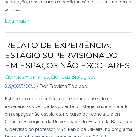
adaptação, mas de uma reconfiguração estrutural na forma
como...
Leia mais »
RELATO DE EXPERIÊNCIA:
ESTÁGIO SUPERVISIONADO
EM ESPAÇOS NÃO ESCOLARES
Ciências Humanas
,
Ciências Biológicas
23/02/2025
/ Por Revista Tópicos
Este relato de experiência foi realizado baseado nas
experiências vivenciadas durante o Estágio supervisionado
em espaços não escolares, no curso de licenciatura em
Ciências Biológicas da Universidade do Estado da Bahia, sob
supervisão do professor MSc. Fábio de Oliveira, no programa
Primeira Infância que atende crianças de 03 a 15...