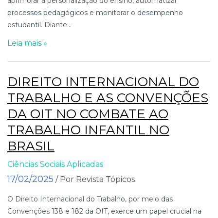
aprimorar a personalização do ensino, automatizar
processos pedagógicos e monitorar o desempenho
estudantil. Diante...
Leia mais »
DIREITO INTERNACIONAL DO
TRABALHO E AS CONVENÇÕES
DA OIT NO COMBATE AO
TRABALHO INFANTIL NO
BRASIL
Ciências Sociais Aplicadas
17/02/2025
/ Por Revista Tópicos
O Direito Internacional do Trabalho, por meio das
Convenções 138 e 182 da OIT, exerce um papel crucial na