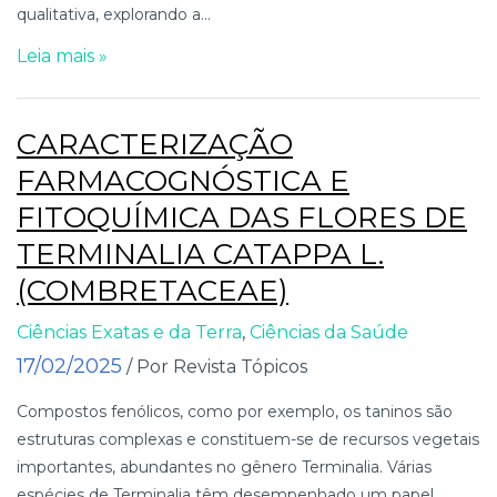
qualitativa, explorando a...
Leia mais »
CARACTERIZAÇÃO
FARMACOGNÓSTICA E
FITOQUÍMICA DAS FLORES DE
TERMINALIA CATAPPA L.
(COMBRETACEAE)
Ciências Exatas e da Terra
,
Ciências da Saúde
17/02/2025
/ Por Revista Tópicos
Compostos fenólicos, como por exemplo, os taninos são
estruturas complexas e constituem-se de recursos vegetais
importantes, abundantes no gênero Terminalia. Várias
espécies de Terminalia têm desempenhado um papel