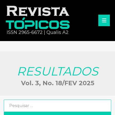
ISSN 2965-6672 | Qualis A2
RESULTADOS
Vol. 3, No. 18/FEV 2025