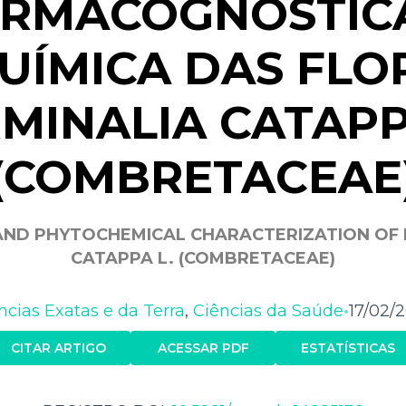
RMACOGNÓSTIC
UÍMICA DAS FLO
MINALIA CATAPP
(COMBRETACEAE
ND PHYTOCHEMICAL CHARACTERIZATION OF 
CATAPPA L. (COMBRETACEAE)
ncias Exatas e da Terra
,
Ciências da Saúde
17/02/
•
CITAR ARTIGO
ACESSAR PDF
ESTATÍSTICAS