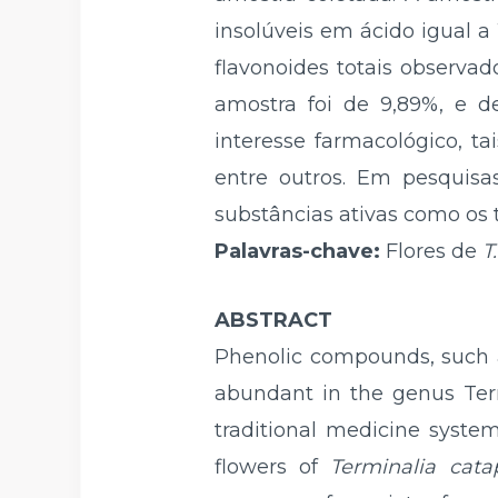
insolúveis em ácido igual a
flavonoides totais observad
amostra foi de 9,89%, e d
interesse farmacológico, ta
entre outros. Em pesquisa
substâncias ativas como os 
Palavras-chave:
Flores de
T
ABSTRACT
Phenolic compounds, such a
abundant in the genus Term
traditional medicine syste
flowers of
Terminalia cata