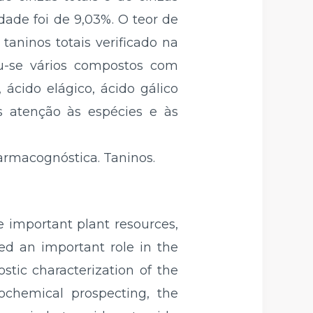
dade foi de 9,03%. O teor de
taninos totais verificado na
ou-se vários compostos com
 ácido elágico, ácido gálico
s atenção às espécies e às
armacognóstica. Taninos.
 important plant resources,
ed an important role in the
tic characterization of the
tochemical prospecting, the