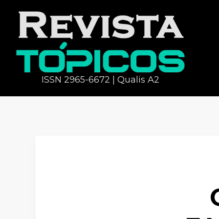
ISSN 2965-6672 | Qualis A2