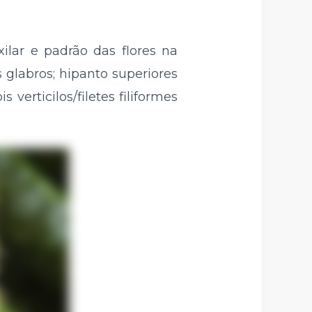
ilar e padrão das flores na
s glabros; hipanto superiores
verticilos/filetes filiformes