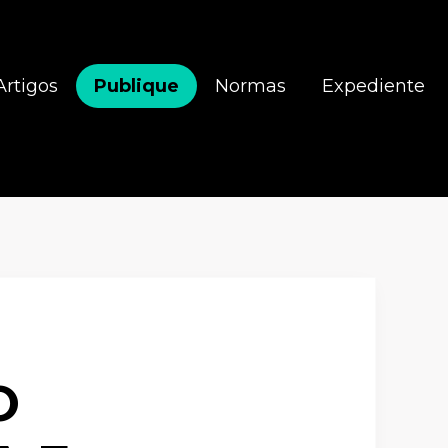
Artigos
Publique
Normas
Expediente
O