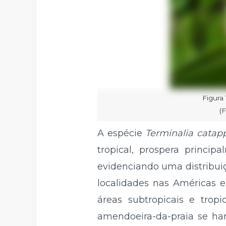
Figura
(
A espécie
Terminalia catap
tropical, prospera princip
evidenciando uma distribuiç
localidades nas Américas 
áreas subtropicais e trop
amendoeira-da-praia se ha