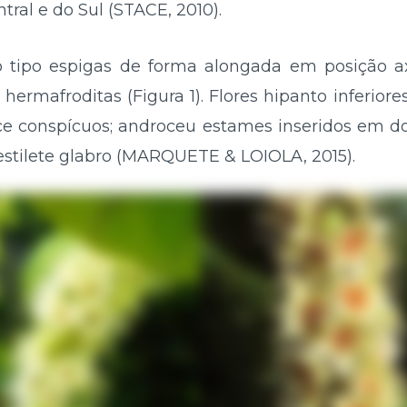
ral e do Sul (STACE, 2010).
o tipo espigas de forma alongada em posição ax
 hermafroditas (Figura 1). Flores hipanto inferiore
e conspícuos; androceu estames inseridos em dois 
stilete glabro (MARQUETE & LOIOLA, 2015).