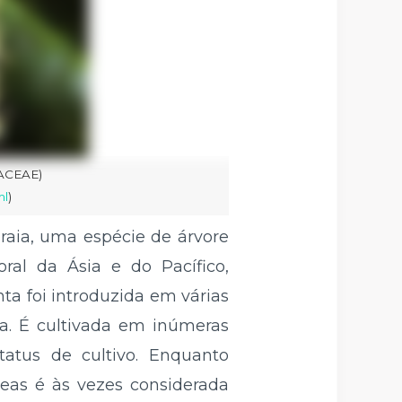
TACEAE)
ml
)
aia, uma espécie de árvore
oral da Ásia e do Pacífico,
ta foi introduzida em várias
a. É cultivada em inúmeras
tatus de cultivo. Enquanto
eas é às vezes considerada