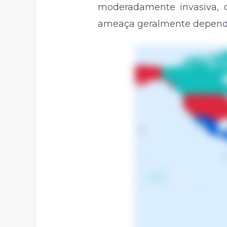
moderadamente invasiva, o
ameaça geralmente dependa 