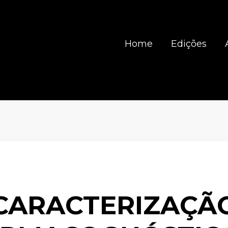
Home
Edições
CARACTERIZAÇÃ