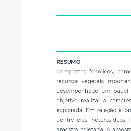
RESUMO
Compostos fenólicos, com
recursos vegetais importa
desempenhado um papel im
objetivo realizar a caract
explorada. Em relação à pr
dentre eles, heterosídeos f
amostra coletada. A amostr