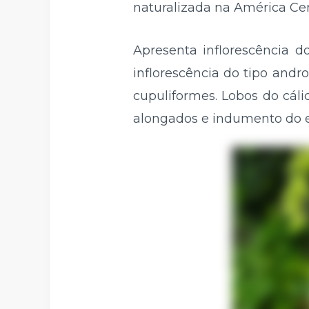
naturalizada na América Cent
Apresenta inflorescência d
inflorescência do tipo andro
cupuliformes. Lobos do cálic
alongados e indumento do e