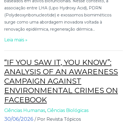
baseados em ativos biofuncionais. Nesse contexto, a
associação entre LHA (Lipo Hydroxy Acid), PDRN
(Polydeoxyribonucleotide) e exossomos biomiméticos
surge como uma abordagem inovadora voltada à
renovação epidérmica, regeneração dérmica...
Leia mais »
“IF YOU SAW IT, YOU KNOW”:
ANALYSIS OF AN AWARENESS
CAMPAIGN AGAINST
ENVIRONMENTAL CRIMES ON
FACEBOOK
Ciências Humanas
,
Ciências Biológicas
30/06/2026
/ Por Revista Tópicos