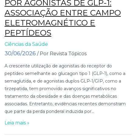
POR AGONISTAS DE GLP-1:
ASSOCIAÇÃO ENTRE CAMPO
ELETROMAGNÉTICO E
PEPTÍDEOS
Ciências da Saúde
30/06/2026
/ Por Revista Tópicos
A crescente utilização de agonistas do receptor do
peptídeo semelhante ao glucagon tipo 1 (GLP-1), como a
semaglutida, e de agonistas duplos GLP-1/GIP, como a
tirzepatida, tem promovido avanços significativos no
tratamento da obesidade e das doenças metabólicas
associadas. Entretanto, evidências recentes demonstram
que parte da perda ponderal induzida por...
Leia mais »