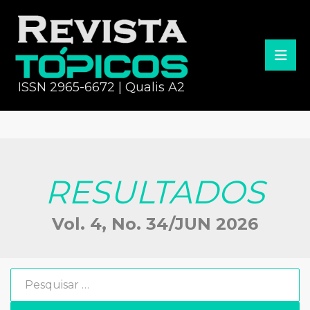
ISSN 2965-6672 | Qualis A2
RESULTADOS
Vol. 4, No. 34/JUN 2026