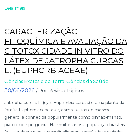
Leia mais »
CARACTERIZAÇÃO
FITOQUÍMICA E AVALIAÇÃO DA
CITOTOXICIDADE IN VITRO DO
LÁTEX DE JATROPHA CURCAS
L. (EUPHORBIACEAE)
Ciências Exatas e da Terra
,
Ciências da Saúde
30/06/2026
/ Por Revista Tópicos
Jatropha curcas L. (syn. Euphorbia curcas) é uma planta da
família Euphorbiaceae que, como outras do mesmo
gênero, é conhecida popularmente como pinhão-manso,
pião-roxo e purgueira. Há muitos anos a população brasileira
faz uso desta planta com finalidades terapêuticas variadas –