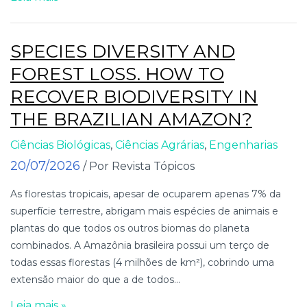
SPECIES DIVERSITY AND
FOREST LOSS. HOW TO
RECOVER BIODIVERSITY IN
THE BRAZILIAN AMAZON?
Ciências Biológicas
,
Ciências Agrárias
,
Engenharias
20/07/2026
/ Por Revista Tópicos
As florestas tropicais, apesar de ocuparem apenas 7% da
superfície terrestre, abrigam mais espécies de animais e
plantas do que todos os outros biomas do planeta
combinados. A Amazônia brasileira possui um terço de
todas essas florestas (4 milhões de km²), cobrindo uma
extensão maior do que a de todos...
Leia mais »