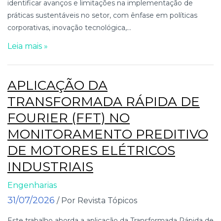
identificar avanços e limitações na implementação de
práticas sustentáveis no setor, com ênfase em políticas
corporativas, inovação tecnológica,...
Leia mais »
APLICAÇÃO DA
TRANSFORMADA RÁPIDA DE
FOURIER (FFT) NO
MONITORAMENTO PREDITIVO
DE MOTORES ELÉTRICOS
INDUSTRIAIS
Engenharias
31/07/2026
/ Por Revista Tópicos
Este trabalho aborda a aplicação da Transformada Rápida de