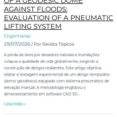
OF A GEODESIC DOME
AGAINST FLOODS:
EVALUATION OF A PNEUMATIC
LIFTING SYSTEM
Engenharias
29/07/2026
/ Por Revista Tópicos
A perda de lares por desastres naturais e inundações
colapsa a qualidade de vida globalmente, exigindo a
construção de abrigos resilientes. Este artigo objetiva
relatar a testagem experimental de um abrigo temporário
(domo geodésico) equipado com sistema pneumático de
elevação manual. A metodologia englobou o
dimensionamento em software CAD 3D...
Leia mais »