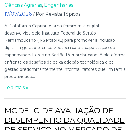
Ciências Agrárias
,
Engenharias
17/07/2026
/ Por Revista Tópicos
A Plataforma Caprinu é uma ferramenta digital
desenvolvida pelo Instituto Federal do Sertão
Pernambucano (IFSertãoPE) para promover a inclusão
digital, a gestão técnico-zootécnica e a capacitação de
caprinovinocultores no Sertão Pernambucano. A plataforma
enfrenta os desafios da baixa adoção tecnológica e da
gestão predominantemente informal, fatores que limitam a
produtividade...
Leia mais »
MODELO DE AVALIAÇÃO DE
DESEMPENHO DA QUALIDADE
DE SERVIÇO NO MERCADO DE