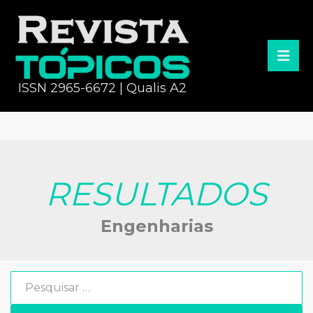
ISSN 2965-6672 | Qualis A2
RESULTADOS
Engenharias