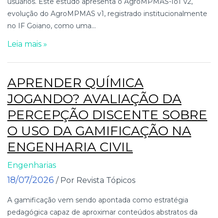
usuários. Este estudo apresenta o AgroMPMAS-IoT v2,
evolução do AgroMPMAS v1, registrado institucionalmente
no IF Goiano, como uma...
Leia mais »
APRENDER QUÍMICA
JOGANDO? AVALIAÇÃO DA
PERCEPÇÃO DISCENTE SOBRE
O USO DA GAMIFICAÇÃO NA
ENGENHARIA CIVIL
Engenharias
18/07/2026
/ Por Revista Tópicos
A gamificação vem sendo apontada como estratégia
pedagógica capaz de aproximar conteúdos abstratos da