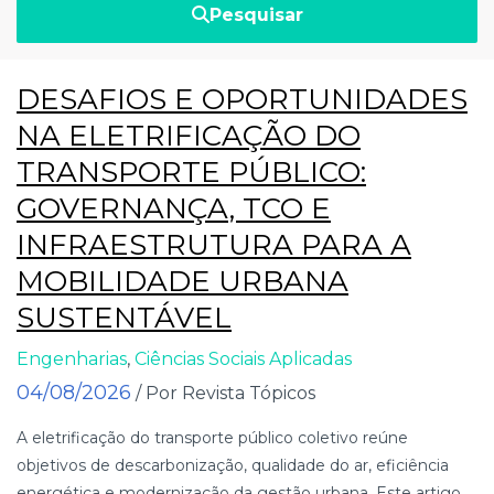
Pesquisar
DESAFIOS E OPORTUNIDADES
NA ELETRIFICAÇÃO DO
TRANSPORTE PÚBLICO:
GOVERNANÇA, TCO E
INFRAESTRUTURA PARA A
MOBILIDADE URBANA
SUSTENTÁVEL
Engenharias
,
Ciências Sociais Aplicadas
04/08/2026
/ Por Revista Tópicos
A eletrificação do transporte público coletivo reúne
objetivos de descarbonização, qualidade do ar, eficiência
energética e modernização da gestão urbana. Este artigo