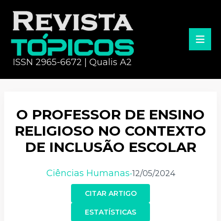
ISSN 2965-6672 | Qualis A2
O PROFESSOR DE ENSINO
RELIGIOSO NO CONTEXTO
DE INCLUSÃO ESCOLAR
Ciências Humanas
12/05/2024
•
CITAR ARTIGO
ESTATÍSTICAS