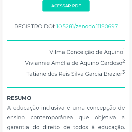
ACESSAR PDF
REGISTRO DOI:
10.5281/zenodo.11180697
1
Vilma Conceição de Aquino
2
Viviannie Amélia de Aquino Cardoso
3
Tatiane dos Reis Silva Garcia Brazier
RESUMO
A educação inclusiva é uma concepção de
ensino contemporânea que objetiva a
garantia do direito de todos à educação.