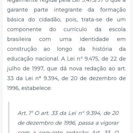
legalmente regida pela Lei 9.475/97 o que a
garante parte integrante da formação
básica do cidadão, pois, trata-se de um
componente do currículo da escola
brasileira com uma identidade em
construção ao longo da história da
educação nacional. A Lei nº 9.475, de 22 de
julho de 1997, que dá nova redação ao art.
33 da Lei n° 9.394, de 20 de dezembro de
1996, estabelece:
Art. 1º O art. 33 da Lei n° 9.394, de 20
de dezembro de 1996, passa a vigorar
com a seguinte redação: Art. 33. O