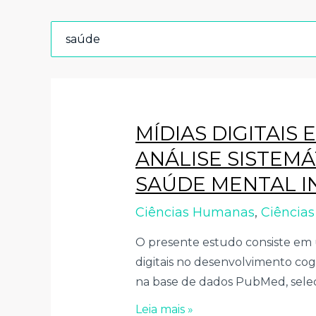
MÍDIAS DIGITAIS
ANÁLISE SISTEMÁ
SAÚDE MENTAL I
Ciências Humanas
,
Ciência
O presente estudo consiste em u
digitais no desenvolvimento cog
na base de dados PubMed, seleci
Leia mais »