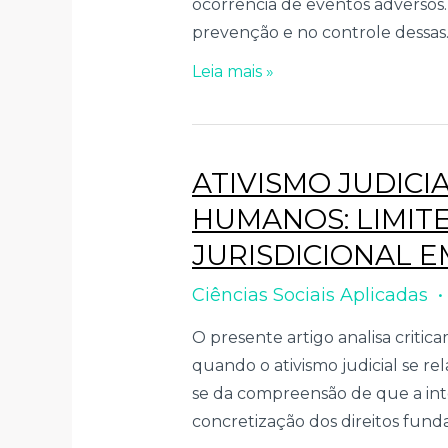
ocorrência de eventos adverso
prevenção e no controle dessas..
Leia mais »
ATIVISMO JUDICI
HUMANOS: LIMIT
JURISDICIONAL E
Ciências Sociais Aplicadas
O presente artigo analisa critic
quando o ativismo judicial se re
se da compreensão de que a int
concretização dos direitos funda