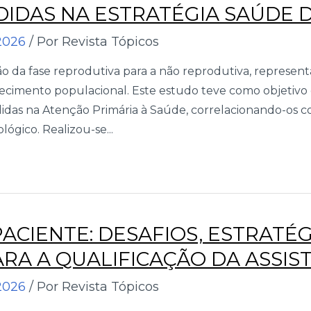
IDAS NA ESTRATÉGIA SAÚDE D
2026
/ Por Revista Tópicos
ção da fase reprodutiva para a não reprodutiva, represe
cimento populacional. Este estudo teve como objetivo e
idas na Atenção Primária à Saúde, correlacionando-os c
lógico. Realizou-se...
CIENTE: DESAFIOS, ESTRATÉG
RA A QUALIFICAÇÃO DA ASSIS
2026
/ Por Revista Tópicos