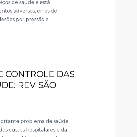
iços de saúde e está
entos adversos, erros de
lesões por pressão e
E CONTROLE DAS
DE: REVISÃO
mportante problema de saúde
os custos hospitalares e da