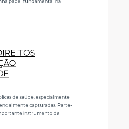
enha papel fundamental na
DIREITOS
AÇÃO
DE
úblicas de saúde, especialmente
otencialmente capturadas. Parte-
importante instrumento de