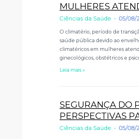
MULHERES ATEND
Ciências da Saúde
05/08/
O climatério, período de transi
saúde pública devido ao envelhe
climatéricos em mulheres atend
ginecológicos, obstétricos e psico
Leia mais »
SEGURANÇA DO PA
PERSPECTIVAS PA
Ciências da Saúde
05/08/