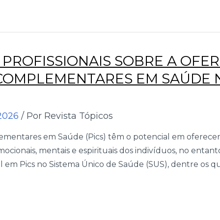
PROFISSIONAIS SOBRE A OFER
 COMPLEMENTARES EM SAÚDE 
2026
/ Por Revista Tópicos
plementares em Saúde (Pics) têm o potencial em oferece
mocionais, mentais e espirituais dos indivíduos, no entan
l em Pics no Sistema Único de Saúde (SUS), dentre os qua