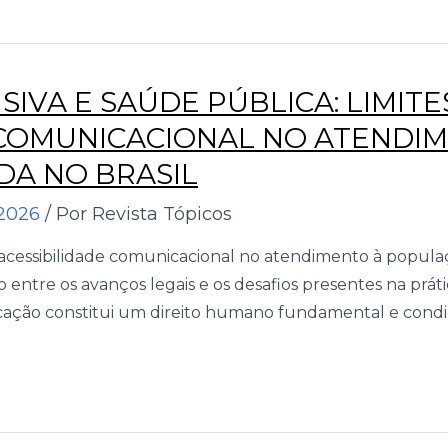
IVA E SAÚDE PÚBLICA: LIMITE
 COMUNICACIONAL NO ATENDI
A NO BRASIL
2026
/ Por Revista Tópicos
da acessibilidade comunicacional no atendimento à popul
o entre os avanços legais e os desafios presentes na práti
ção constitui um direito humano fundamental e condiç