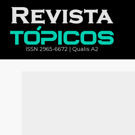
ISSN 2965-6672 | Qualis A2