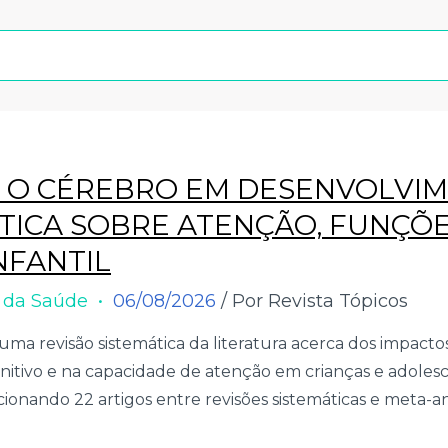
 E O CÉREBRO EM DESENVOLVI
TICA SOBRE ATENÇÃO, FUNÇÕE
NFANTIL
s da Saúde
06/08/2026
/ Por Revista Tópicos
ma revisão sistemática da literatura acerca dos impactos
nitivo e na capacidade de atenção em crianças e adolesce
onando 22 artigos entre revisões sistemáticas e meta-aná