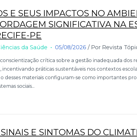
OS E SEUS IMPACTOS NO AMBIE
ORDAGEM SIGNIFICATIVA NA E
ECIFE-PE
iências da Saúde
05/08/2026
/ Por Revista Tópi
onscientização crítica sobre a gestão inadequada dos re
 incentivando práticas sustentáveis nos contextos escola
o desses materiais configuram-se como importantes pr
emas sociais...
SINAIS E SINTOMAS DO CLIMA