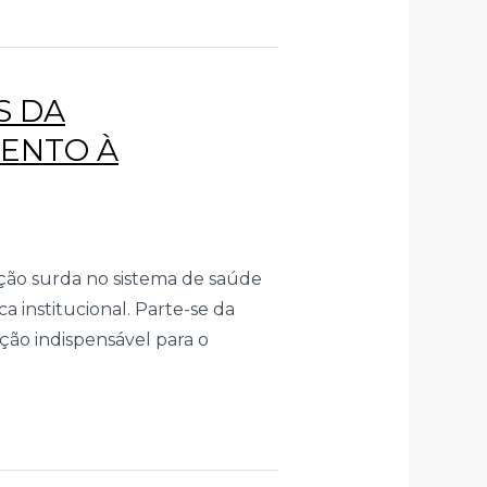
S DA
MENTO À
ação surda no sistema de saúde
ca institucional. Parte-se da
ão indispensável para o