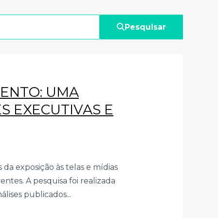
Pesquisar
MENTO: UMA
S EXECUTIVAS E
 da exposição às telas e mídias
ntes. A pesquisa foi realizada
lises publicados...