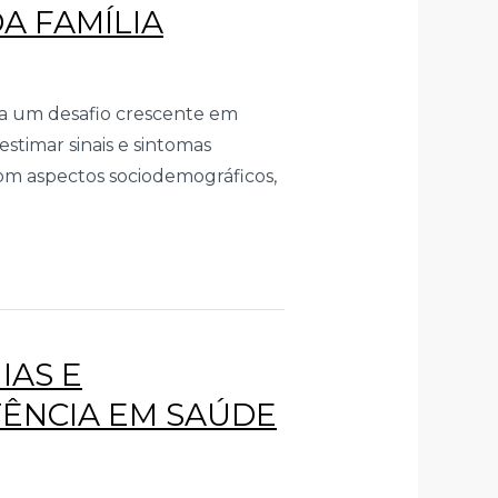
A FAMÍLIA
nta um desafio crescente em
stimar sinais e sintomas
om aspectos sociodemográficos,
IAS E
TÊNCIA EM SAÚDE