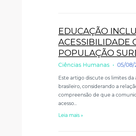
EDUCAÇÃO INCLUS
ACESSIBILIDADE
POPULAÇÃO SURD
Ciências Humanas
05/08/
Este artigo discute os limites 
brasileiro, considerando a relaçã
compreensão de que a comunica
acesso...
Leia mais »