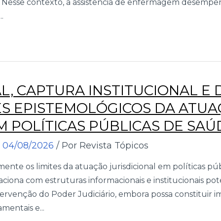
s. Nesse contexto, a assistência de enfermagem desemp
.
AL, CAPTURA INSTITUCIONAL E 
ES EPISTEMOLÓGICOS DA ATU
M POLÍTICAS PÚBLICAS DE SAÚ
04/08/2026
/ Por Revista Tópicos
amente os limites da atuação jurisdicional em políticas p
laciona com estruturas informacionais e institucionais p
ervenção do Poder Judiciário, embora possa constituir 
mentais e...