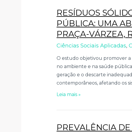
RESÍDUOS SÓLID
PÚBLICA: UMA AB
PRAÇA-VÁRZEA, R
Ciências Sociais Aplicadas
,
C
O estudo objetivou promover a c
no ambiente e na saúde pública,
geração e o descarte inadequad
contemporâneos, afetando os sist
Leia mais »
PREVALÊNCIA DE 