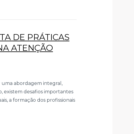
TA DE PRÁTICAS
NA ATENÇÃO
r uma abordagem integral,
to, existem desafios importantes
is, a formação dos profissionais