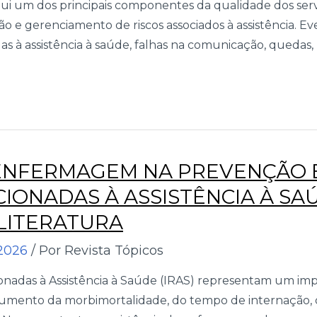
ui um dos principais componentes da qualidade dos serv
o e gerenciamento de riscos associados à assistência. Ev
s à assistência à saúde, falhas na comunicação, quedas, 
 ENFERMAGEM NA PREVENÇÃO 
IONADAS À ASSISTÊNCIA À SAÚ
 LITERATURA
2026
/ Por Revista Tópicos
ionadas à Assistência à Saúde (IRAS) representam um i
aumento da morbimortalidade, do tempo de internação, d