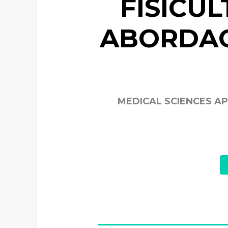
FISICUL
ABORDAG
MEDICAL SCIENCES A