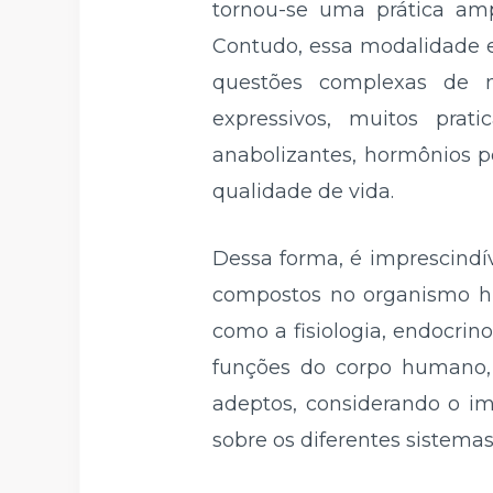
tornou-se uma prática amp
Contudo, essa modalidade es
questões complexas de na
expressivos, muitos pra
anabolizantes, hormônios 
qualidade de vida.
Dessa forma, é imprescindí
compostos no organismo hu
como a fisiologia, endocrino
funções do corpo humano, 
adeptos, considerando o im
sobre os diferentes sistemas