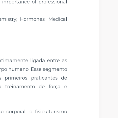
 importance of professional
emistry; Hormones; Medical
intimamente ligada entre as
corpo humano. Esse segmento
 primeiros praticantes de
do treinamento de força e
corporal, o fisiculturismo