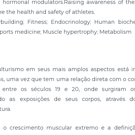
r hormonal modulators.Raising awareness of the
 the health and safety of athletes.
uilding; Fitness; Endocrinology; Human bioch
Sports medicine; Muscle hypertrophy; Metabolism
culturismo em seus mais amplos aspectos está 
cas, uma vez que tem uma relação direta com o 
entre os séculos 19 e 20, onde surgiram os
zando as exposições de seus corpos, através 
ura.
o crescimento muscular extremo e a definição 