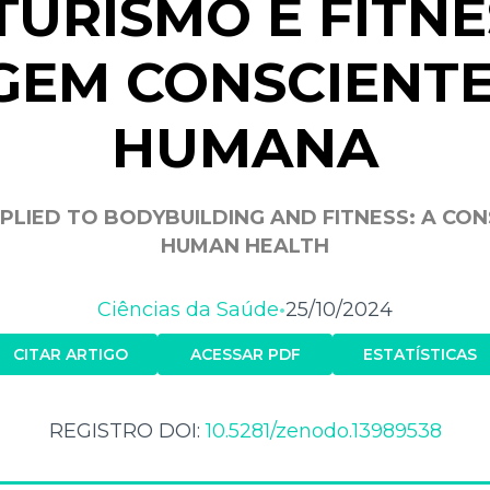
TURISMO E FITN
EM CONSCIENTE
HUMANA
PPLIED TO BODYBUILDING AND FITNESS: A CO
HUMAN HEALTH
Ciências da Saúde
25/10/2024
•
CITAR ARTIGO
ACESSAR PDF
ESTATÍSTICAS
REGISTRO DOI:
10.5281/zenodo.13989538