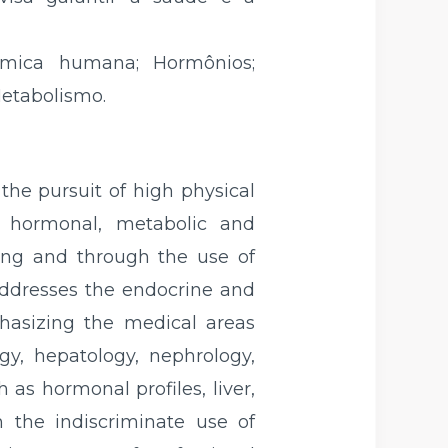
química humana; Hormônios;
Metabolismo.
he pursuit of high physical
e hormonal, metabolic and
ing and through the use of
addresses the endocrine and
hasizing the medical areas
ogy, hepatology, nephrology,
 as hormonal profiles, liver,
h the indiscriminate use of