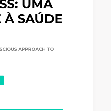
ESS: UMA
 À SAÚDE
NSCIOUS APPROACH TO