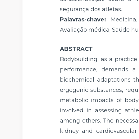
segurança dos atletas.
Palavras-chave:
Medicina, 
Avaliação médica; Saúde hum
ABSTRACT
Bodybuilding, as a practic
performance, demands a c
biochemical adaptations t
ergogenic substances, requ
metabolic impacts of body
involved in assessing athle
among others. The necessary 
kidney and cardiovascular 