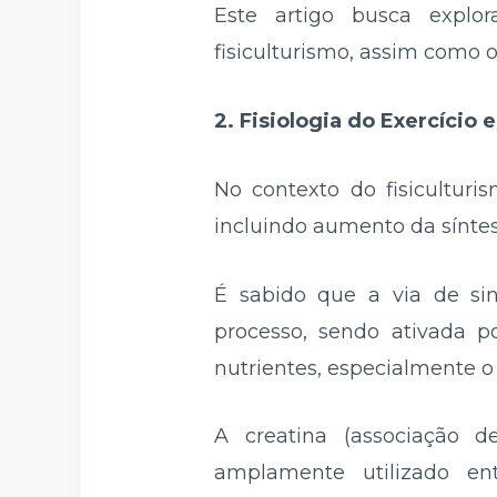
Este artigo busca explo
fisiculturismo, assim como 
2. Fisiologia do Exercício
No contexto do fisiculturi
incluindo aumento da síntese
É sabido que a via de s
processo, sendo ativada p
nutrientes, especialmente o
A creatina (associação 
amplamente utilizado en