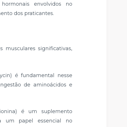
 hormonais envolvidos no
ento dos praticantes.
 musculares significativas,
cin) é fundamental nesse
 ingestão de aminoácidos e
tionina) é um suplemento
ha um papel essencial no