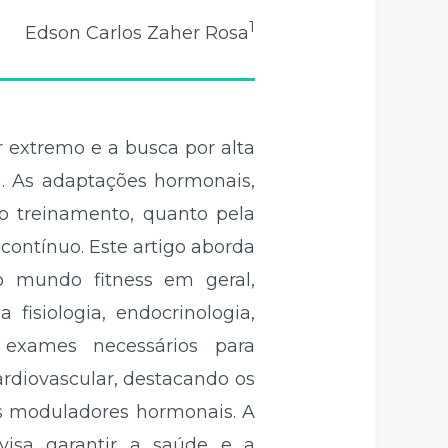
1
Edson Carlos Zaher Rosa
 extremo e a busca por alta
a. As adaptações hormonais,
o treinamento, quanto pela
ontínuo. Este artigo aborda
no mundo fitness em geral,
fisiologia, endocrinologia,
os exames necessários para
rdiovascular, destacando os
os moduladores hormonais. A
visa garantir a saúde e a