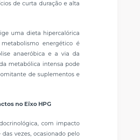
cios de curta duração e alta
ige uma dieta hipercalórica
 metabolismo energético é
lise anaeróbica e a via da
nda metabólica intensa pode
ncomitante de suplementos e
actos no Eixo HPG
ndocrinológica, com impacto
e das vezes, ocasionado pelo