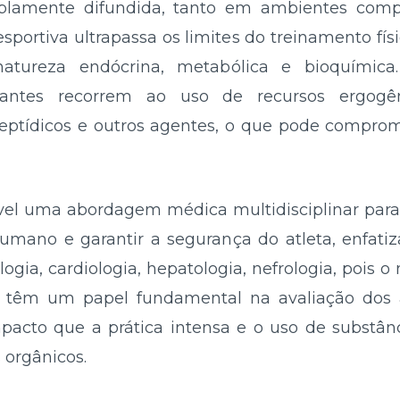
lamente difundida, tanto em ambientes compet
portiva ultrapassa os limites do treinamento físi
tureza endócrina, metabólica e bioquímica.
ticantes recorrem ao uso de recursos ergogê
peptídicos e outros agentes, o que pode compro
vel uma abordagem médica multidisciplinar para 
mano e garantir a segurança do atleta, enfati
logia, cardiologia, hepatologia, nefrologia, pois
têm um papel fundamental na avaliação dos at
pacto que a prática intensa e o uso de substâ
 orgânicos.