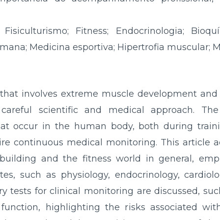
Fisiculturismo; Fitness; Endocrinologia; Bio
ana; Medicina esportiva; Hipertrofia muscular; 
e that involves extreme muscle development and t
areful scientific and medical approach. Th
hat occur in the human body, both during train
ire continuous medical monitoring. This article 
building and the fitness world in general, emp
tes, such as physiology, endocrinology, cardiol
tests for clinical monitoring are discussed, such
function, highlighting the risks associated wit