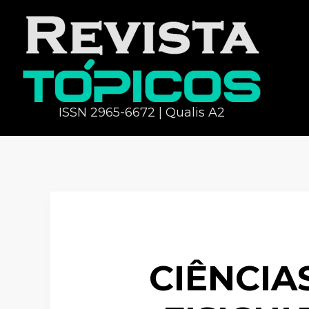
ISSN 2965-6672 | Qualis A2
CIÊNCIA