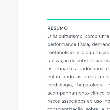
RESUMO
O fisiculturismo, como uma
performance física, demand
metabólicas e bioquímicas
utilização de substâncias 
os impactos endócrinos e 
enfatizando as áreas médic
cardiologia, hepatologia,
acompanhamento clínico, co
riscos associados ao uso i
conscientização sobre a 