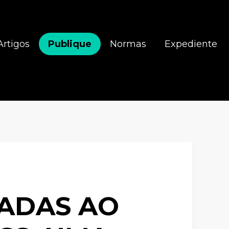
Artigos
Publique
Normas
Expediente
CADAS AO