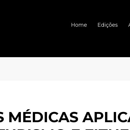
Home
Edições
S MÉDICAS APLI