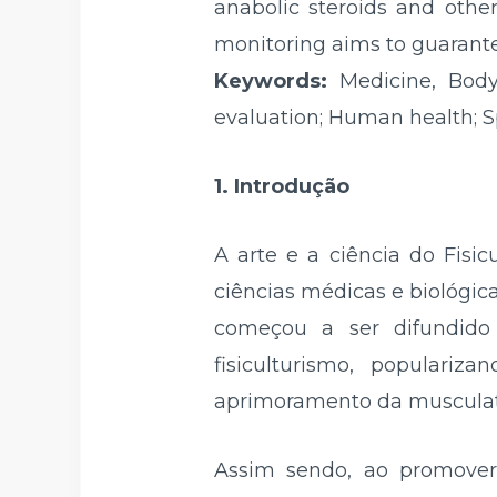
anabolic steroids and othe
monitoring aims to guarantee
Keywords:
Medicine, Bodyb
evaluation; Human health; 
1. Introdução
A arte e a ciência do Fisi
ciências médicas e biológi
começou a ser difundido 
fisiculturismo, populari
aprimoramento da musculat
Assim sendo, ao promover 