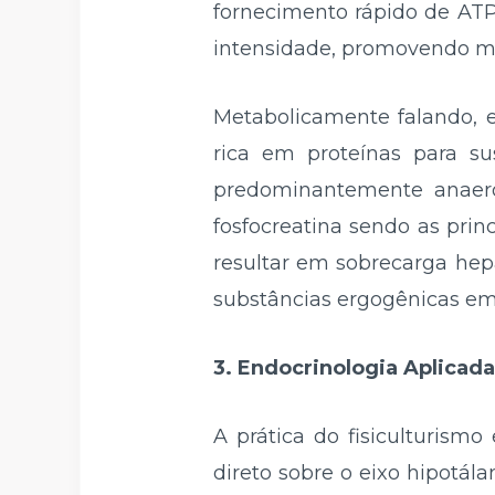
fornecimento rápido de ATP 
intensidade, promovendo ma
Metabolicamente falando, e
rica em proteínas para s
predominantemente anaerób
fosfocreatina sendo as pri
resultar em sobrecarga hep
substâncias ergogênicas em 
3. Endocrinologia Aplicad
A prática do fisiculturism
direto sobre o eixo hipotál