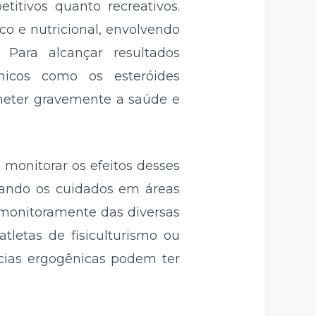
itivos quanto recreativos.
co e nutricional, envolvendo
 Para alcançar resultados
nicos como os esteróides
meter gravemente a saúde e
monitorar os efeitos desses
zando os cuidados em áreas
 o monitoramente das diversas
letas de fisiculturismo ou
ncias ergogênicas podem ter