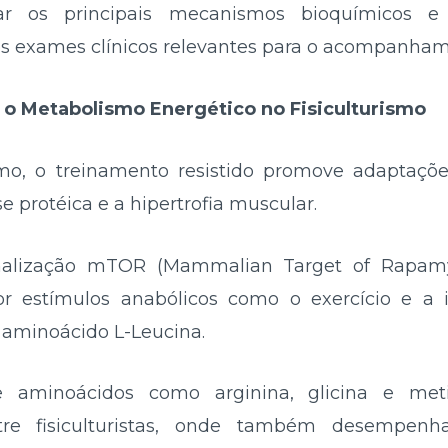
rar os principais mecanismos bioquímicos e
os exames clínicos relevantes para o acompanham
 e o Metabolismo Energético no Fisiculturismo
smo, o treinamento resistido promove adaptações
 protéica e a hipertrofia muscular.
inalização mTOR (Mammalian Target of Rapamy
or estímulos anabólicos como o exercício e a
 aminoácido L-Leucina.
de aminoácidos como arginina, glicina e me
tre fisiculturistas, onde também desempen