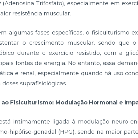
(Adenosina Trifosfato), especialmente em exercí
ior resistência muscular.
m algumas fases específicas, o fisiculturismo ex
ustentar o crescimento muscular, sendo que o
ico durante o exercício resistido, com a glicó
ncipais fontes de energia. No entanto, essa dema
ática e renal, especialmente quando há uso co
doses suprafisiológicas.
a ao Fisiculturismo: Modulação Hormonal e Imp
o está intimamente ligada à modulação neuro-e
amo-hipófise-gonadal (HPG), sendo na maior part