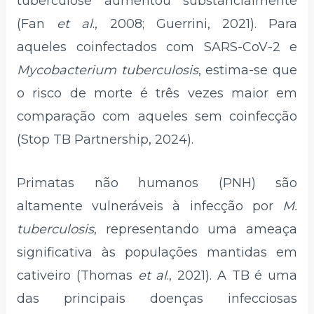
tuberculose aumentou substancialmente
(Fan
et al
., 2008; Guerrini, 2021). Para
aqueles coinfectados com SARS-CoV-2 e
Mycobacterium tuberculosis
, estima-se que
o risco de morte é três vezes maior em
comparação com aqueles sem coinfecção
(Stop TB Partnership, 2024).
Primatas não humanos (PNH) são
altamente vulneráveis à infecção por
M.
tuberculosis
, representando uma ameaça
significativa às populações mantidas em
cativeiro (Thomas
et al
., 2021). A TB é uma
das principais doenças infecciosas