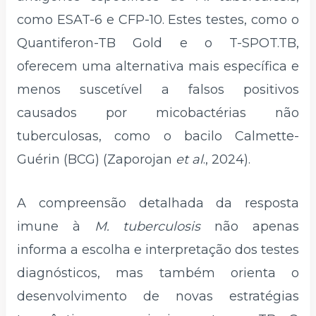
como ESAT-6 e CFP-10. Estes testes, como o
Quantiferon-TB Gold e o T-SPOT.TB,
oferecem uma alternativa mais específica e
menos suscetível a falsos positivos
causados por micobactérias não
tuberculosas, como o bacilo Calmette-
Guérin (BCG) (Zaporojan
et al
., 2024).
A compreensão detalhada da resposta
imune à
M. tuberculosis
não apenas
informa a escolha e interpretação dos testes
diagnósticos, mas também orienta o
desenvolvimento de novas estratégias