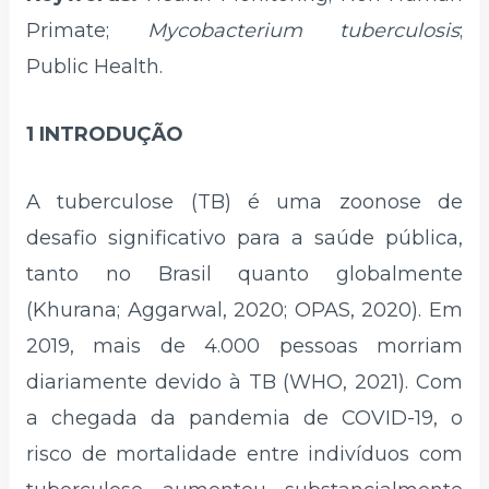
Primate;
Mycobacterium tuberculosis
;
Public Health.
1 INTRODUÇÃO
A tuberculose (TB) é uma zoonose de
desafio significativo para a saúde pública,
tanto no Brasil quanto globalmente
(Khurana; Aggarwal, 2020; OPAS, 2020). Em
2019, mais de 4.000 pessoas morriam
diariamente devido à TB (WHO, 2021). Com
a chegada da pandemia de COVID-19, o
risco de mortalidade entre indivíduos com