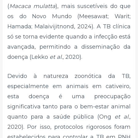
(
Macaca mulatta
), mais suscetíveis do que
os do Novo Mundo (Meesawat; Warit;
Hamada; Malaivijitnond, 2024). A TB clínica
só se torna evidente quando a infecção está
avançada, permitindo a disseminação da
doença (Lekko
et al
., 2020).
Devido à natureza zoonótica da TB,
especialmente em animais em cativeiro,
esta doença é uma preocupação
significativa tanto para o bem-estar animal
quanto para a saúde pública (Ong
et al
.,
2020). Por isso, protocolos rigorosos foram
estabelecidos para controlar a TB em PNH