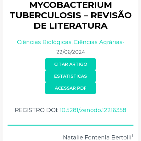
MYCOBACTERIUM
TUBERCULOSIS – REVISÃO
DE LITERATURA
Ciências Biológicas
Ciências Agrárias
,
•
22/06/2024
CITAR ARTIGO
ESTATÍSTICAS
ACESSAR PDF
REGISTRO DOI:
10.5281/zenodo.12216358
1
Natalie Fontenla Bertolli