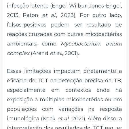
infecção latente (Engel; Wilbur; Jones-Engel,
2013; Paton
et al
., 2023). Por outro lado,
falsos-positivos podem ser resultado de
reações cruzadas com outras micobactérias
ambientais, como
Mycobacterium avium
complex
(Arend
et al
., 2001).
Essas limitações impactam diretamente a
eficácia do TCT na detecção precisa da TB,
especialmente em contextos onde há
exposição a múltiplas micobactérias ou em
populações com variações na resposta
imunológica (Kock
et al
., 2021). Além disso, a
interpretação dos resultados do TCT requer