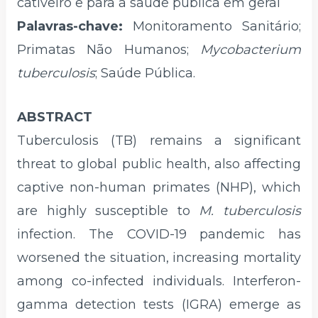
cativeiro e para a saúde pública em geral
Palavras-chave:
Monitoramento Sanitário;
Primatas Não Humanos;
Mycobacterium
tuberculosis
; Saúde Pública.
ABSTRACT
Tuberculosis (TB) remains a significant
threat to global public health, also affecting
captive non-human primates (NHP), which
are highly susceptible to
M. tuberculosis
infection. The COVID-19 pandemic has
worsened the situation, increasing mortality
among co-infected individuals. Interferon-
gamma detection tests (IGRA) emerge as