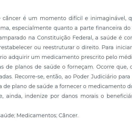
 câncer é um momento difícil e inimaginável, q
ma, especialmente quanto a parte financeira do 
, amparado na Constituição Federal, a saúde é c
 restabelecer ou reestruturar o direito. Para inic
rio adquirir um medicamento prescrito pelo médi
ras de planos de saúde o forneçam. Ocorre que, o
das. Recorre-se, então, ao Poder Judiciário para 
da de plano de saúde a fornecer o medicamento d
e, ainda, indenize por danos morais o beneficiá
saúde; Medicamentos; Câncer.