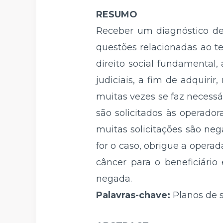
RESUMO
Receber um diagnóstico de
questões relacionadas ao te
direito social fundamental
judiciais, a fim de adquirir,
muitas vezes se faz necessá
são solicitados às operado
muitas solicitações são nega
for o caso, obrigue a opera
câncer para o beneficiário 
negada.
Palavras-chave:
Planos de 