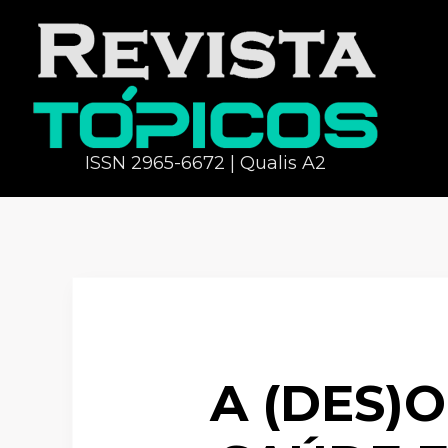
ISSN 2965-6672 | Qualis A2
A (DES)