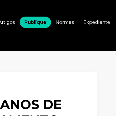
Artigos
Publique
Normas
Expediente
LANOS DE