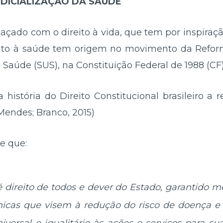
DICIALIZAÇÃO DA SAÚDE
laçado com o direito à vida, que tem por inspiraç
reito à saúde tem origem no movimento da Reform
Saúde (SUS), na Constituição Federal de 1988 (CF)
a história do Direito Constitucional brasileiro a 
Mendes; Branco, 2015)
e que:
 direito de todos e dever do Estado, garantido me
icas que visem à redução do risco de doença e 