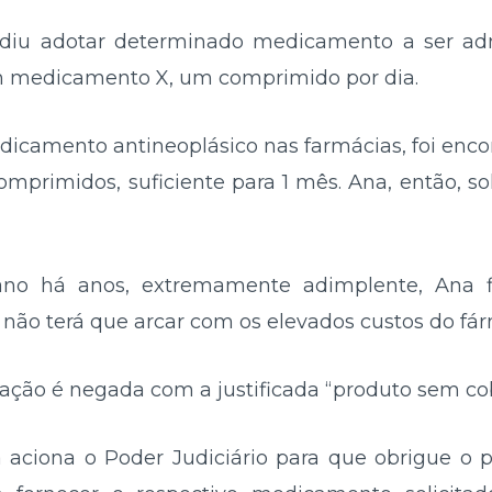
idiu adotar determinado medicamento a ser ad
m medicamento X, um comprimido por dia.
dicamento antineoplásico nas farmácias, foi enco
primidos, suficiente para 1 mês. Ana, então, so
lano há anos, extremamente adimplente, Ana fi
e não terá que arcar com os elevados custos do fá
itação é negada com a justificada “produto sem co
 aciona o Poder Judiciário para que obrigue o