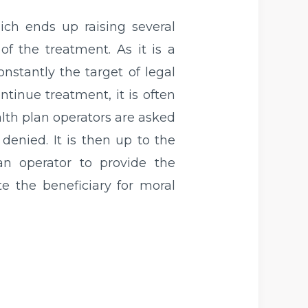
ich ends up raising several
of the treatment. As it is a
nstantly the target of legal
ontinue treatment, it is often
lth plan operators are asked
 denied. It is then up to the
lan operator to provide the
 the beneficiary for moral