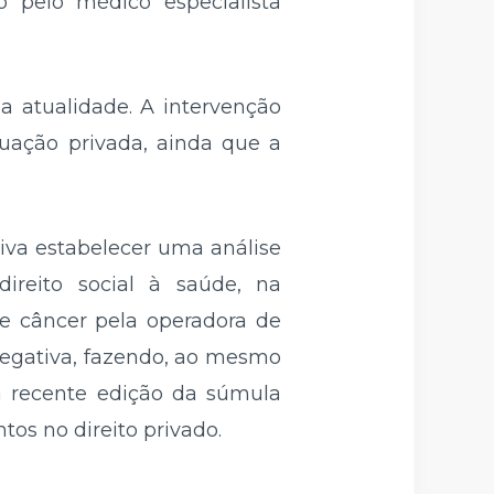
o pelo médico especialista
a atualidade. A intervenção
tuação privada, ainda que a
etiva estabelecer uma análise
 direito social à saúde, na
e câncer pela operadora de
negativa, fazendo, ao mesmo
da recente edição da súmula
os no direito privado.