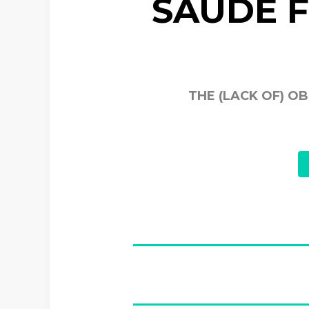
SAÚDE 
THE (LACK OF) O