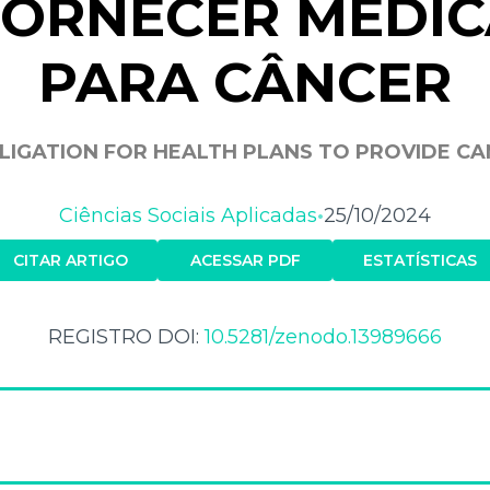
FORNECER MEDI
PARA CÂNCER
BLIGATION FOR HEALTH PLANS TO PROVIDE C
Ciências Sociais Aplicadas
25/10/2024
•
CITAR ARTIGO
ACESSAR PDF
ESTATÍSTICAS
REGISTRO DOI:
10.5281/zenodo.13989666