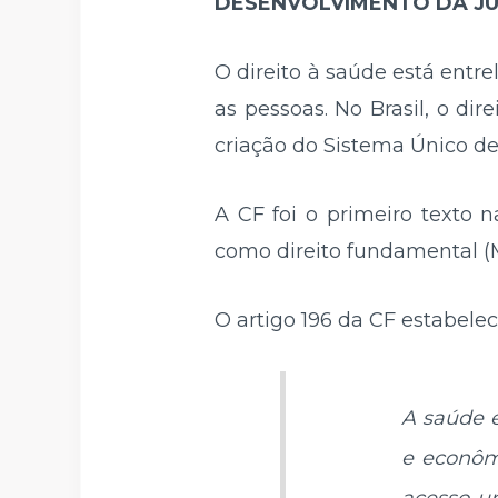
DESENVOLVIMENTO DA JU
O direito à saúde está entre
as pessoas. No Brasil, o di
criação do Sistema Único de 
A CF foi o primeiro texto n
como direito fundamental (
O artigo 196 da CF estabelec
A saúde é
e econôm