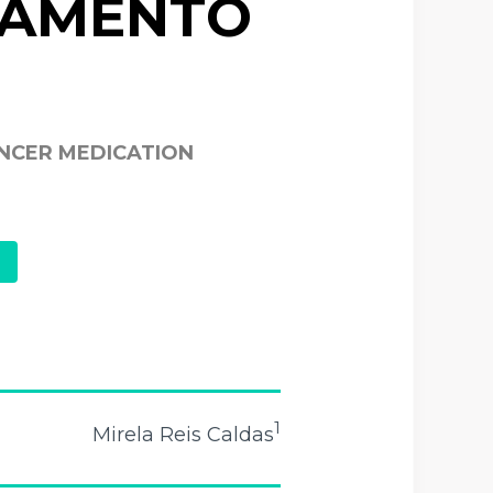
CAMENTO
ANCER MEDICATION
1
Mirela Reis Caldas