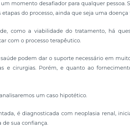
 um momento desafiador para qualquer pessoa. S
 etapas do processo, ainda que seja uma doença t
e, como a viabilidade do tratamento, há que
rcar com o processo terapêutico.
e saúde podem dar o suporte necessário em muit
s e cirurgias. Porém, e quanto ao fornecimen
o, analisaremos um caso hipotético.
sentada, é diagnosticada com neoplasia renal, ini
 de sua confiança.