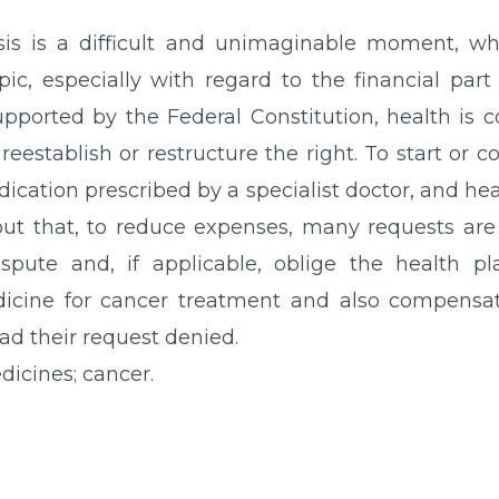
is is a difficult and unimaginable moment, wh
pic, especially with regard to the financial part 
upported by the Federal Constitution, health is co
 reestablish or restructure the right. To start or c
ication prescribed by a specialist doctor, and hea
s out that, to reduce expenses, many requests are
ispute and, if applicable, oblige the health p
icine for cancer treatment and also compensate
d their request denied.
dicines; cancer.