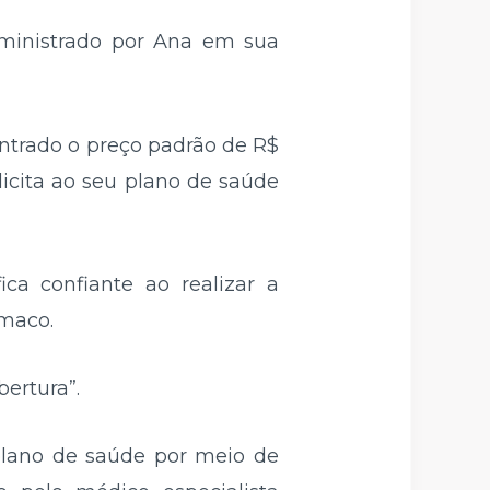
ministrado por Ana em sua
ntrado o preço padrão de R$
licita ao seu plano de saúde
ca confiante ao realizar a
rmaco.
bertura”.
 plano de saúde por meio de