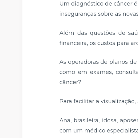
Um diagnóstico de câncer é
inseguranças sobre as novas
Além das questões de saúd
financeira, os custos para a
As operadoras de planos d
como em exames, consulta
câncer?
Para facilitar a visualizaçã
Ana, brasileira, idosa, apo
com um médico especialista