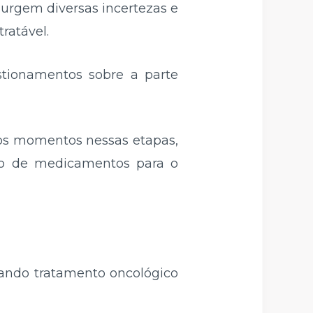
urgem diversas incertezas e
ratável.
stionamentos sobre a parte
os momentos nessas etapas,
to de medicamentos para o
ciando tratamento oncológico