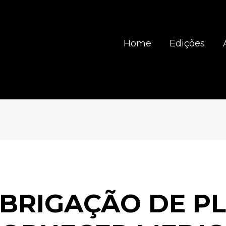
Home
Edições
OBRIGAÇÃO DE P