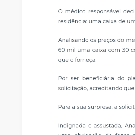
O médico responsável dec
residência: uma caixa de u
Analisando os preços do me
60 mil uma caixa com 30 com
que o forneça.
Por ser beneficiária do p
solicitação, acreditando qu
Para a sua surpresa, a solic
Indignada e assustada, Ana