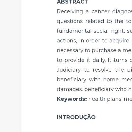
ABSTRACT
Receiving a cancer diagnos
questions related to the to
fundamental social right, s
actions, in order to acquire,
necessary to purchase a med
to provide it daily. It turn
Judiciary to resolve the d
beneficiary with home med
damages. beneficiary who ha
Keywords:
health plans; me
INTRODUÇÃO