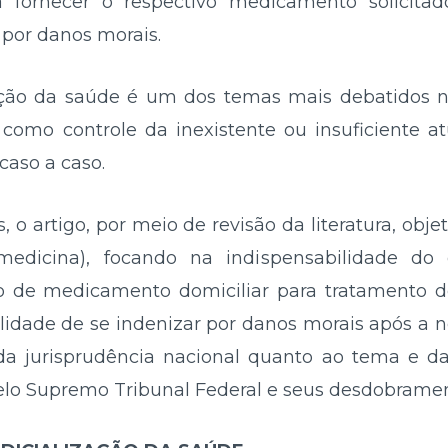
fornecer o respectivo medicamento solicitad
por danos morais.
zação da saúde é um dos temas mais debatidos n
 como controle da inexistente ou insuficiente a
caso a caso.
, o artigo, por meio de revisão da literatura, obj
e medicina), focando na indispensabilidade do
to de medicamento domiciliar para tratamento d
ilidade de se indenizar por danos morais após a 
 da jurisprudência nacional quanto ao tema e 
elo Supremo Tribunal Federal e seus desdobrament