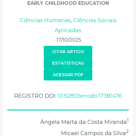
EARLY CHILDHOOD EDUCATION
Ciências Humanas
Ciências Sociais
,
Aplicadas
17/10/2025
•
CITAR ARTIGO
ESTATÍSTICAS
ACESSAR PDF
REGISTRO DOI:
10.5281/zenodo.17381476
1
Ângela Marta da Costa Miranda
2
Micael Campos da Silva