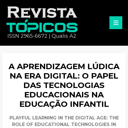
ISSN 2965-6672 | Qualis A2
A APRENDIZAGEM LÚDICA
NA ERA DIGITAL: O PAPEL
DAS TECNOLOGIAS
EDUCACIONAIS NA
EDUCAÇÃO INFANTIL
PLAYFUL LEARNING IN THE DIGITAL AGE: THE
ROLE OF EDUCATIONAL TECHNOLOGIES IN