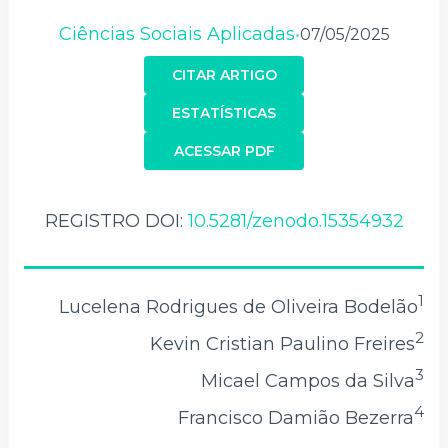
Ciências Sociais Aplicadas
07/05/2025
•
CITAR ARTIGO
ESTATÍSTICAS
ACESSAR PDF
REGISTRO DOI:
10.5281/zenodo.15354932
1
Lucelena Rodrigues de Oliveira Bodelão
2
Kevin Cristian Paulino Freires
3
Micael Campos da Silva
4
Francisco Damião Bezerra