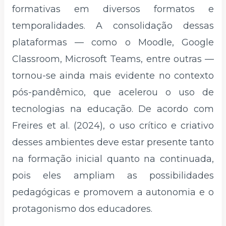
formativas em diversos formatos e
temporalidades. A consolidação dessas
plataformas — como o Moodle, Google
Classroom, Microsoft Teams, entre outras —
tornou-se ainda mais evidente no contexto
pós-pandêmico, que acelerou o uso de
tecnologias na educação. De acordo com
Freires et al. (2024), o uso crítico e criativo
desses ambientes deve estar presente tanto
na formação inicial quanto na continuada,
pois eles ampliam as possibilidades
pedagógicas e promovem a autonomia e o
protagonismo dos educadores.