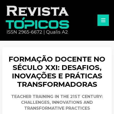
ISSN 2965-6672 | Qualis A2
FORMAÇÃO DOCENTE NO
SÉCULO XXI: DESAFIOS,
INOVAÇÕES E PRÁTICAS
TRANSFORMADORAS
TEACHER TRAINING IN THE 21ST CENTURY:
CHALLENGES, INNOVATIONS AND
TRANSFORMATIVE PRACTICES