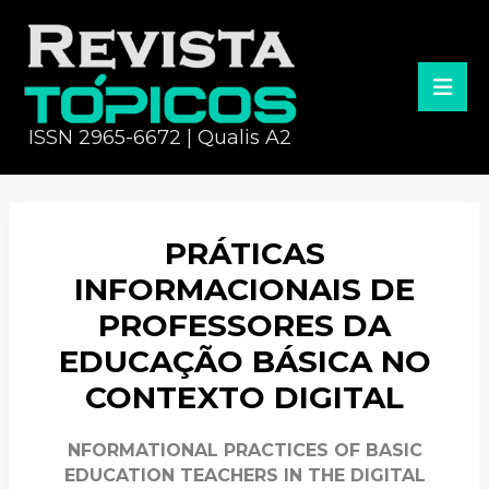
ISSN 2965-6672 | Qualis A2
PRÁTICAS
INFORMACIONAIS DE
PROFESSORES DA
EDUCAÇÃO BÁSICA NO
CONTEXTO DIGITAL
NFORMATIONAL PRACTICES OF BASIC
EDUCATION TEACHERS IN THE DIGITAL