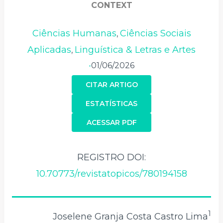
CONTEXT
Ciências Humanas
Ciências Sociais
,
Aplicadas
Linguística & Letras e Artes
,
01/06/2026
•
CITAR ARTIGO
ESTATÍSTICAS
ACESSAR PDF
REGISTRO DOI:
10.70773/revistatopicos/780194158
1
Joselene Granja Costa Castro Lima