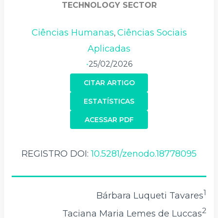
TECHNOLOGY SECTOR
Ciências Humanas
Ciências Sociais
,
Aplicadas
25/02/2026
•
CITAR ARTIGO
ESTATÍSTICAS
ACESSAR PDF
REGISTRO DOI:
10.5281/zenodo.18778095
1
Bárbara Luqueti Tavares
2
Taciana Maria Lemes de Luccas