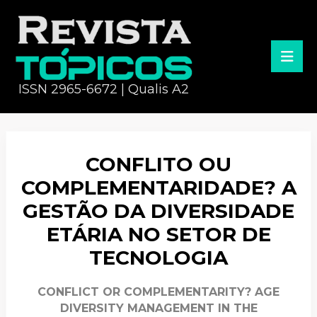
ISSN 2965-6672 | Qualis A2
CONFLITO OU
COMPLEMENTARIDADE? A
GESTÃO DA DIVERSIDADE
ETÁRIA NO SETOR DE
TECNOLOGIA
CONFLICT OR COMPLEMENTARITY? AGE
DIVERSITY MANAGEMENT IN THE