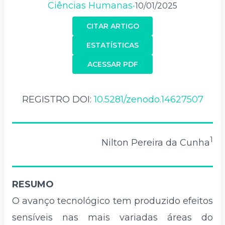
Ciências Humanas
10/01/2025
•
CITAR ARTIGO
ESTATÍSTICAS
ACESSAR PDF
REGISTRO DOI:
10.5281/zenodo.14627507
1
Nilton Pereira da Cunha
RESUMO
O avanço tecnológico tem produzido efeitos
sensíveis nas mais variadas áreas do