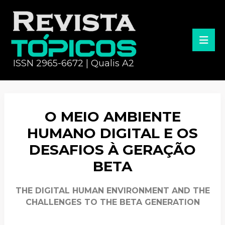
ISSN 2965-6672 | Qualis A2
O MEIO AMBIENTE
HUMANO DIGITAL E OS
DESAFIOS À GERAÇÃO
BETA
THE DIGITAL HUMAN ENVIRONMENT AND THE
CHALLENGES TO THE BETA GENERATION