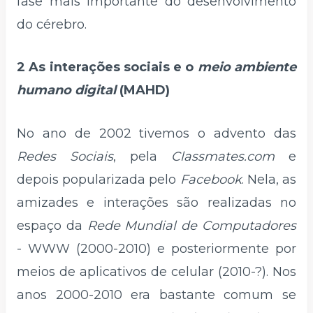
fase mais importante do desenvolvimento
do cérebro.
2 As interações sociais e o
meio ambiente
humano digital
(MAHD)
No ano de 2002 tivemos o advento das
Redes Sociais
, pela
Classmates.com
e
depois popularizada pelo
Facebook
. Nela, as
amizades e interações são realizadas no
espaço da
Rede Mundial de Computadores
- WWW (2000-2010) e posteriormente por
meios de aplicativos de celular (2010-?). Nos
anos 2000-2010 era bastante comum se