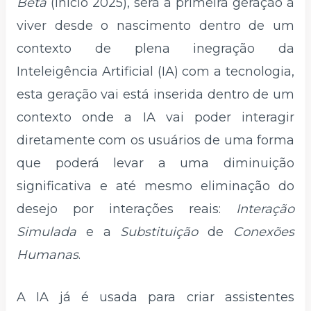
Beta
(início 2025), será a primeira geração a
viver desde o nascimento dentro de um
contexto de plena inegração da
Inteleigência Artificial (IA) com a tecnologia,
esta geração vai está inserida dentro de um
contexto onde a IA vai poder interagir
diretamente com os usuários de uma forma
que poderá levar a uma diminuição
significativa e até mesmo eliminação do
desejo por interações reais:
Interação
Simulada
e a
Substituição
de
Conexões
Humanas
.
A IA já é usada para criar assistentes