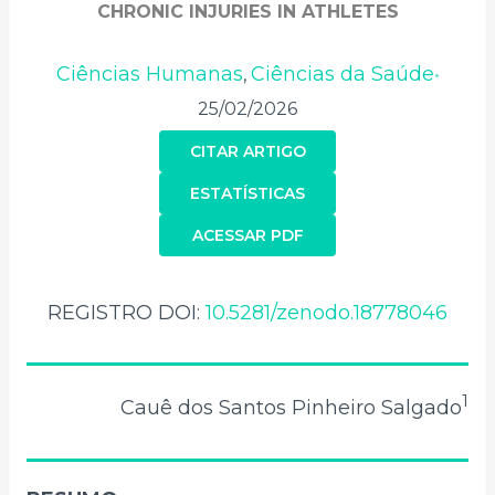
CHRONIC INJURIES IN ATHLETES
Ciências Humanas
Ciências da Saúde
,
•
25/02/2026
CITAR ARTIGO
ESTATÍSTICAS
ACESSAR PDF
REGISTRO DOI:
10.5281/zenodo.18778046
1
Cauê dos Santos Pinheiro Salgado