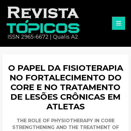
ISSN 2965-6672 | Qualis A2
O PAPEL DA FISIOTERAPIA
NO FORTALECIMENTO DO
CORE E NO TRATAMENTO
DE LESÕES CRÔNICAS EM
ATLETAS
THE ROLE OF PHYSIOTHERAPY IN CORE
STRENGTHENING AND THE TREATMENT OF