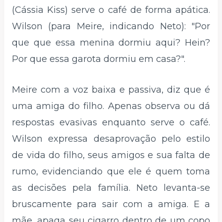
(Cássia Kiss) serve o café de forma apática.
Wilson (para Meire, indicando Neto): "Por
que que essa menina dormiu aqui? Hein?
Por que essa garota dormiu em casa?".
Meire com a voz baixa e passiva, diz que é
uma amiga do filho. Apenas observa ou dá
respostas evasivas enquanto serve o café.
Wilson expressa desaprovação pelo estilo
de vida do filho, seus amigos e sua falta de
rumo, evidenciando que ele é quem toma
as decisões pela família. Neto levanta-se
bruscamente para sair com a amiga. E a
mãe, apaga seu cigarro dentro de um copo