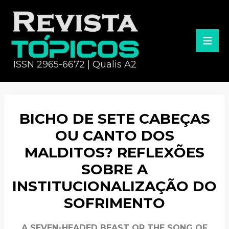
ISSN 2965-6672 | Qualis A2
BICHO DE SETE CABEÇAS
OU CANTO DOS
MALDITOS? REFLEXÕES
SOBRE A
INSTITUCIONALIZAÇÃO DO
SOFRIMENTO
A SEVEN-HEADED BEAST OR THE SONG OF