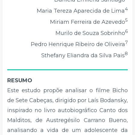
4
Maria Tereza Aparecida de Lima
5
Miriam Ferreira de Azevedo
6
Murilo de Souza Sobrinho
7
Pedro Henrique Ribeiro de Oliveira
8
Sthefany Eliandra da Silva Pais
RESUMO
Este estudo propõe analisar o filme Bicho
de Sete Cabeças, dirigido por Laís Bodansky,
inspirado no livro autobiográfico Canto dos
Malditos, de Austregésilo Carrano Bueno,
analisando a vida de um adolescente da