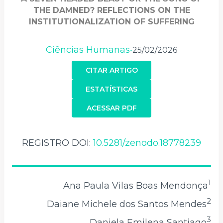
THE DAMNED? REFLECTIONS ON THE
INSTITUTIONALIZATION OF SUFFERING
Ciências Humanas
25/02/2026
•
CITAR ARTIGO
ESTATÍSTICAS
ACESSAR PDF
REGISTRO DOI:
10.5281/zenodo.18778239
1
Ana Paula Vilas Boas Mendonça
2
Daiane Michele dos Santos Mendes
3
Daniela Emilena Santiago