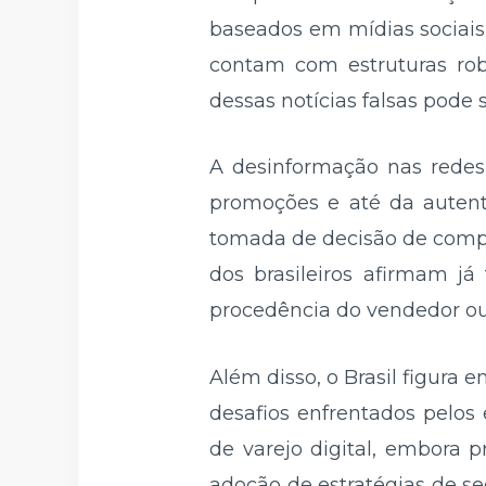
baseados em mídias sociai
contam com estruturas rob
dessas notícias falsas pode
A desinformação nas redes
promoções e até da autent
tomada de decisão de compr
dos brasileiros afirmam j
procedência do vendedor ou
Além disso, o Brasil figura
desafios enfrentados pelos
de varejo digital, embora 
adoção de estratégias de se