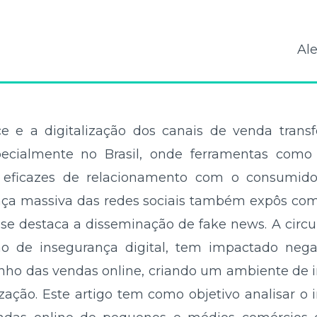
Ale
 e a digitalização dos canais de venda tran
pecialmente no Brasil, onde ferramentas com
eficazes de relacionamento com o consumido
nça massiva das redes sociais também expôs co
s se destaca a disseminação de fake news. A circu
ão de insegurança digital, tem impactado neg
ho das vendas online, criando um ambiente de
ização. Este artigo tem como objetivo analisar 