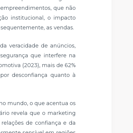
s empreendimentos, que não
o institucional, o impacto
onsequentemente, as vendas.
da veracidade de anúncios,
segurança que interfere na
omotiva (2023), mais de 62%
 por desconfiança quanto à
s no mundo, o que acentua os
ário revela que o marketing
 relações de confiança e da
larmente sensível em regiões