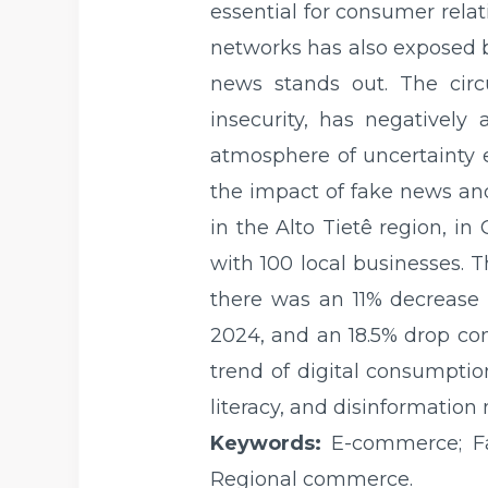
essential for consumer rela
networks has also exposed 
news stands out. The circ
insecurity, has negatively
atmosphere of uncertainty e
the impact of fake news and
in the Alto Tietê region, i
with 100 local businesses. T
there was an 11% decrease 
2024, and an 18.5% drop com
trend of digital consumption
literacy, and disinformation
Keywords:
E-commerce; Fak
Regional commerce.