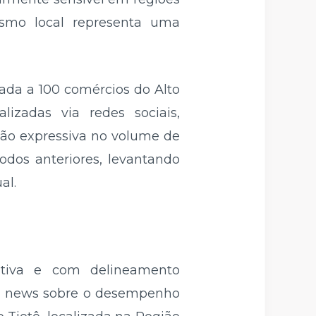
ismo local representa uma
cada a 100 comércios do Alto
izadas via redes sociais,
ão expressiva no volume de
dos anteriores, levantando
al.
itiva e com delineamento
ake news sobre o desempenho