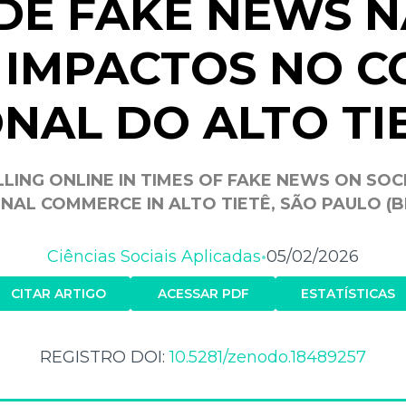
DE FAKE NEWS N
: IMPACTOS NO 
NAL DO ALTO TI
LING ONLINE IN TIMES OF FAKE NEWS ON SOC
NAL COMMERCE IN ALTO TIETÊ, SÃO PAULO (B
Ciências Sociais Aplicadas
05/02/2026
•
CITAR ARTIGO
ACESSAR PDF
ESTATÍSTICAS
REGISTRO DOI:
10.5281/zenodo.18489257