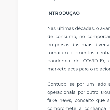
INTRODUÇÃO
Nas últimas décadas, o ava
de consumo, no comportame
empresas dos mais diverso
tornaram elementos centr
pandemia de COVID-19, 
marketplaces para o relacio
Contudo, se por um lado a
operacionais, por outro, tr
fake news, conceito que s
compromete a confiança n