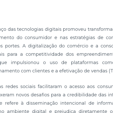
nço das tecnologias digitais promoveu transforma
nto do consumidor e nas estratégias de come
s portes. A digitalização do comércio e a con
ais para a competitividade dos empreendiment
que impulsionou o uso de plataformas com
namento com clientes e a efetivação de vendas (
s redes sociais facilitaram o acesso aos consu
ouxeram novos desafios para a credibilidade das in
e refere à disseminação intencional de inform
o ambiente digital e prejudica diretamente