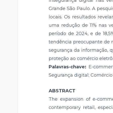
insegurança digital nas v
Grande São Paulo. A pesqui
locais. Os resultados revel
uma redução de 11% nas v
período de 2024, e de 18,5
tendência preocupante de r
segurança da informação, q
proteção ao comércio eletrôn
Palavras-chave:
E-commerc
Segurança digital; Comércio 
ABSTRACT
The expansion of e-commer
contemporary retail, espe