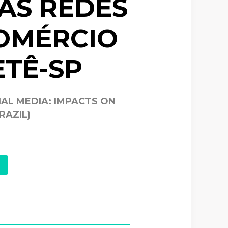
AS REDES
COMÉRCIO
ETÊ-SP
IAL MEDIA: IMPACTS ON
RAZIL)