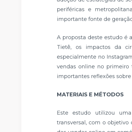
periféricas e metropolit
importante fonte de geração
A proposta deste estudo é a
Tietê, os impactos da ci
especialmente no Instagra
vendas online no primeiro
importantes reflexões sobre 
MATERIAIS E MÉTODOS
Este estudo utilizou um
transversal, com o objetiv