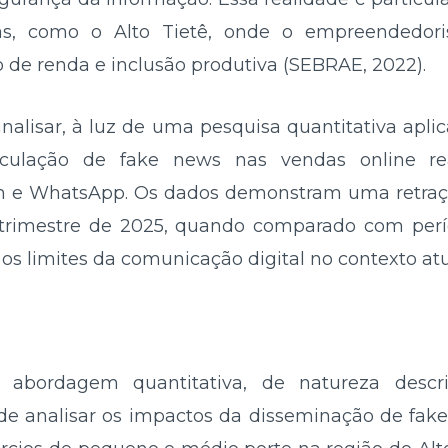
anas, como o Alto Tietê, onde o empreendedor
 de renda e inclusão produtiva (SEBRAE, 2022).
nalisar, à luz de uma pesquisa quantitativa apli
rculação de fake news nas vendas online real
m e WhatsApp. Os dados demonstram uma retraç
 trimestre de 2025, quando comparado com perío
os limites da comunicação digital no contexto atu
a abordagem quantitativa, de natureza descr
o de analisar os impactos da disseminação de f