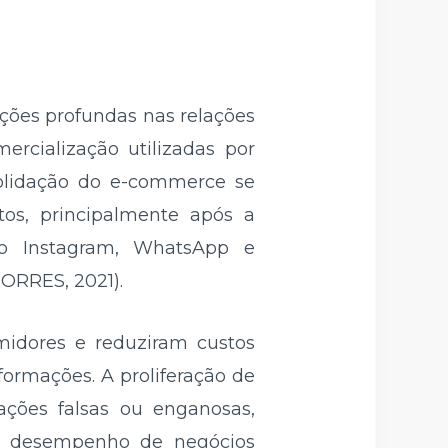
ções profundas nas relações
rcialização utilizadas por
solidação do e-commerce se
os, principalmente após a
o Instagram, WhatsApp e
TORRES, 2021).
midores e reduziram custos
formações. A proliferação de
ações falsas ou enganosas,
 o desempenho de negócios