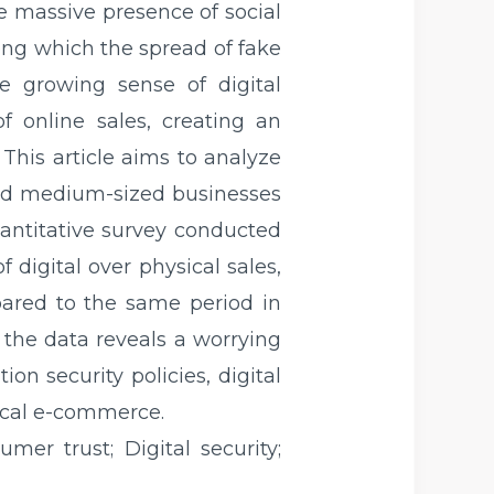
e massive presence of social
ng which the spread of fake
e growing sense of digital
f online sales, creating an
This article aims to analyze
 and medium-sized businesses
uantitative survey conducted
 digital over physical sales,
pared to the same period in
 the data reveals a worrying
on security policies, digital
local e-commerce.
er trust; Digital security;