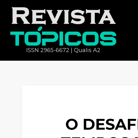
ISSN 2965-6672 | Qualis A2
O DESAF