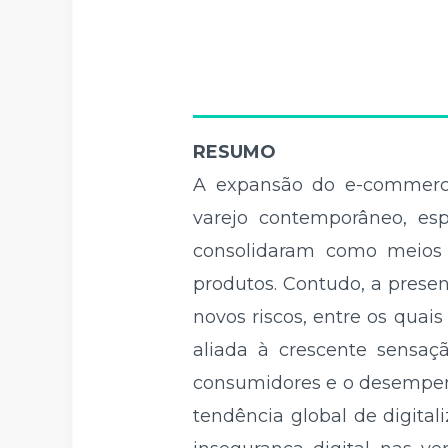
RESUMO
A expansão do e-commerce
varejo contemporâneo, es
consolidaram como meios 
produtos. Contudo, a prese
novos riscos, entre os quai
aliada à crescente sensaç
consumidores e o desempen
tendência global de digital