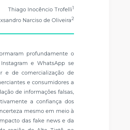
1
Thiago Inocêncio Trofelli
2
xsandro Narciso de Oliveira
sformaram profundamente o
o Instagram e WhatsApp se
r e de comercialização de
merciantes e consumidores a
lação de informações falsas,
ativamente a confiança dos
 incerteza mesmo em meio à
o impacto das fake news e da