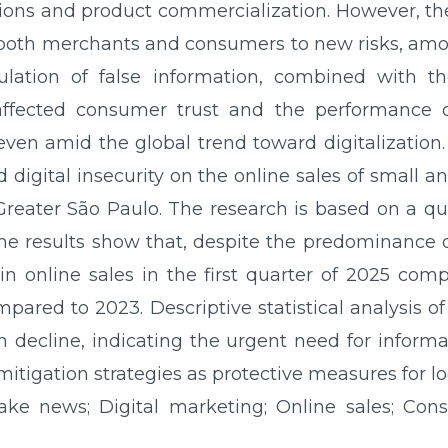
tions and product commercialization. However, th
both merchants and consumers to new risks, amo
ulation of false information, combined with th
 affected consumer trust and the performance o
ven amid the global trend toward digitalization. 
 digital insecurity on the online sales of small
n Greater São Paulo. The research is based on a q
he results show that, despite the predominance of
in online sales in the first quarter of 2025 com
pared to 2023. Descriptive statistical analysis of
 decline, indicating the urgent need for informati
 mitigation strategies as protective measures for 
e news; Digital marketing; Online sales; Consum