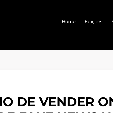
Home
Edições
IO DE VENDER O