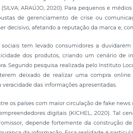
s (SILVA; ARAÚJO, 2020). Para pequenos e médio
ustas de gerenciamento de crise ou comunicaçã
 ser decisivo, afetando a reputação da marca e, c
 sociais tem levado consumidores a duvidarem 
icidade dos produtos, criando um cenário de in
a. Segundo pesquisa realizada pelo Instituto Loc
á terem deixado de realizar uma compra online
 veracidade das informações apresentadas.
 entre os países com maior circulação de fake new
 empreendedores digitais (KICHEL, 2020). Tal cen
promissor, depende fortemente da construção de
gurança da informação. Essa realidade é particu