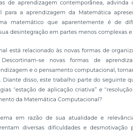
s de aprendizagem contemporânea, advinda da
l para a aprendizagem da Matemática apresen
ma matemático que aparentemente é de difí
sua desintegração em partes menos complexas e a
l está relacionado às novas formas de organi
 Descortinam-se novas formas de aprendiz
rendizagem e o pensamento computacional, torna
 Diante disso, este trabalho parte do seguinte 
gias “estação de aplicação criativa” e “resoluç
vimento da Matemática Computacional?
 tema em razão de sua atualidade e relevânci
rentam diversas dificuldades e desmotivação 