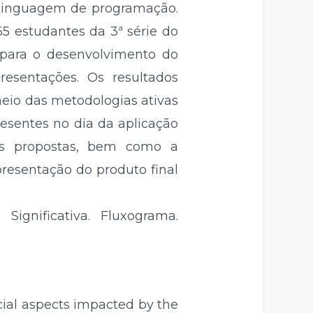
 linguagem de programação.
5 estudantes da 3ª série do
 para o desenvolvimento do
esentações. Os resultados
eio das metodologias ativas
resentes no dia da aplicação
fas propostas, bem como a
resentação do produto final
gnificativa. Fluxograma.
ocial aspects impacted by the