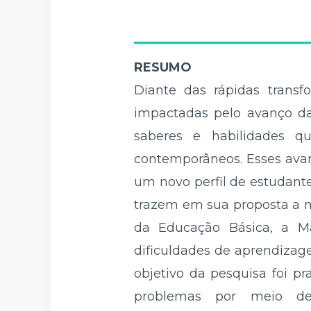
RESUMO
Diante das rápidas transfo
impactadas pelo avanço das
saberes e habilidades 
contemporâneos. Esses avanç
um novo perfil de estudante
trazem em sua proposta a m
da Educação Básica, a Ma
dificuldades de aprendizag
objetivo da pesquisa foi pr
problemas por meio de 