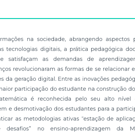
rmações na sociedade, abrangendo aspectos pol
 tecnologias digitais, a prática pedagógica do
que satisfaçam as demandas de aprendizage
os revolucionaram as formas de se relacionar e 
s da geração digital
.
Entre as inovações pedagógi
aior participação do estudante na construção d
temática é reconhecida pelo seu alto nível
em e desmotivação dos estudantes para a particip
aticar as metodologias ativas “estação de aplicaç
desafios” no ensino-aprendizagem da Ma