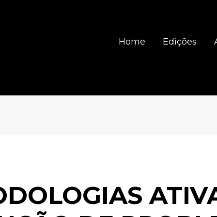
Home
Edições
DOLOGIAS ATIV