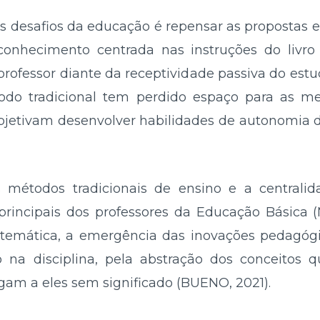
 desafios da educação é repensar as propostas e
conhecimento centrada nas instruções do livr
ofessor diante da receptividade passiva do estu
odo tradicional tem perdido espaço para as me
bjetivam desenvolver habilidades de autonomia 
 métodos tradicionais de ensino e a centralid
principais dos professores da Educação Básica
temática, a emergência das inovações pedagógi
 na disciplina, pela abstração dos conceitos 
gam a eles sem significado (BUENO, 2021).