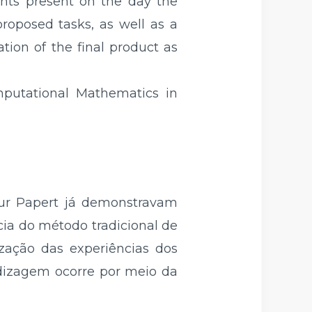
nts present on the day the
proposed tasks, as well as a
tion of the final product as
mputational Mathematics in
ur Papert já demonstravam
ia do método tradicional de
ização das experiências dos
ndizagem ocorre por meio da