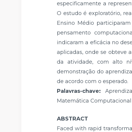
especificamente a represe
O estudo é exploratório, r
Ensino Médio participaram
pensamento computacional
indicaram a eficácia no de
aplicadas, onde se obteve a
da atividade, com alto n
demonstração do aprendizad
de acordo com o esperado.
Palavras-chave:
Aprendiz
Matemática Computacional n
ABSTRACT
Faced with rapid transformat