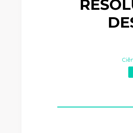
RESOL
DE
Ciên