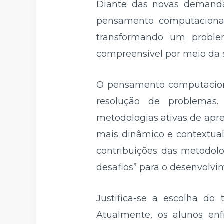
Diante das novas demanda
pensamento computaciona
transformando um proble
compreensível por meio da 
O pensamento computaciona
resolução de problemas.
metodologias ativas de ap
mais dinâmico e contextual.
contribuições das metodolo
desafios” para o desenvol
Justifica-se a escolha do
Atualmente, os alunos enf