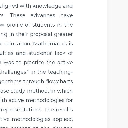
 aligned with knowledge and
nts. These advances have
w profile of students in the
ng in their proposal greater
ic education, Mathematics is
ulties and students' lack of
h was to practice the active
challenges” in the teaching-
lgorithms through flowcharts
case study method, in which
with active methodologies for
representations. The results
ctive methodologies applied,