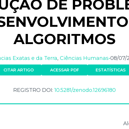
UÇÃO DE PROBL
SENVOLVIMENTO
ALGORITMOS
cias Exatas e da Terra
,
Ciências Humanas
08/07/
•
CITAR ARTIGO
ACESSAR PDF
ESTATÍSTICAS
REGISTRO DOI:
10.5281/zenodo.12696180
Al