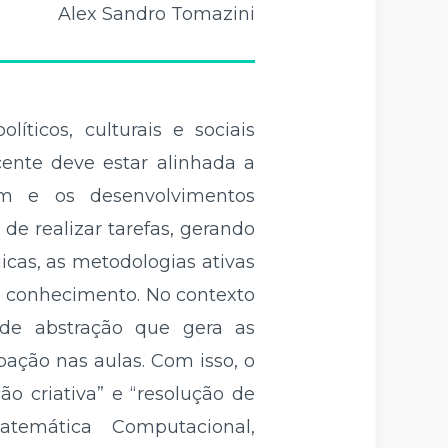
Alex Sandro Tomazini
íticos, culturais e sociais
cente deve estar alinhada a
m e os desenvolvimentos
de realizar tarefas, gerando
cas, as metodologias ativas
o conhecimento. No contexto
 de abstração que gera as
ação nas aulas. Com isso, o
ão criativa” e “resolução de
temática Computacional,