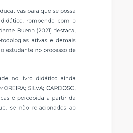
ducativas para que se possa
o didático, rompendo com o
dante. Bueno (2021) destaca,
todologias ativas e demais
do estudante no processo de
ade no livro didático ainda
 (MOREIRA; SILVA; CARDOSO,
cas é percebida a partir da
que, se não relacionados ao