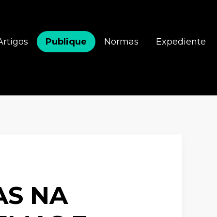
Artigos
Publique
Normas
Expediente
AS NA