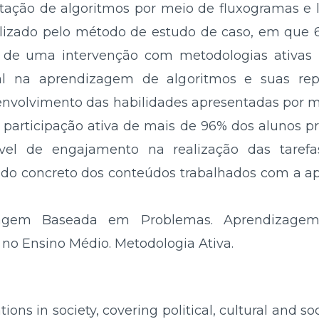
ntação de algoritmos por meio de fluxogramas e
ealizado pelo método de estudo de caso, em que 6
 de uma intervenção com metodologias ativas
 na aprendizagem de algoritmos e suas repr
senvolvimento das habilidades apresentadas por m
 participação ativa de mais de 96% dos alunos p
ível de engajamento na realização das tare
o concreto dos conteúdos trabalhados com a ap
agem Baseada em Problemas. Aprendizagem Si
o Ensino Médio. Metodologia Ativa.
ions in society, covering political, cultural and s