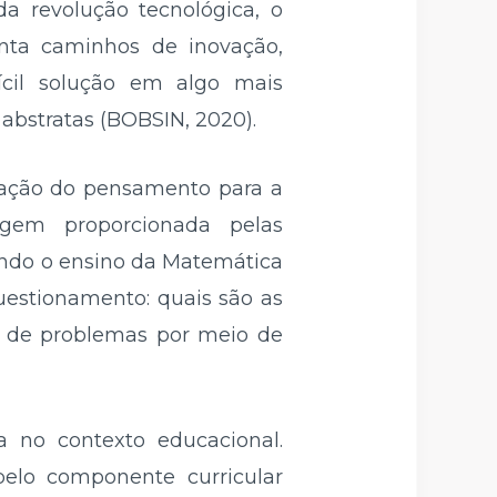
 revolução tecnológica, o
ta caminhos de inovação,
cil solução em algo mais
bstratas (BOBSIN, 2020).
zação do pensamento para a
agem proporcionada pelas
ndo o ensino da Matemática
questionamento: quais são as
ão de problemas por meio de
a no contexto educacional.
pelo componente curricular