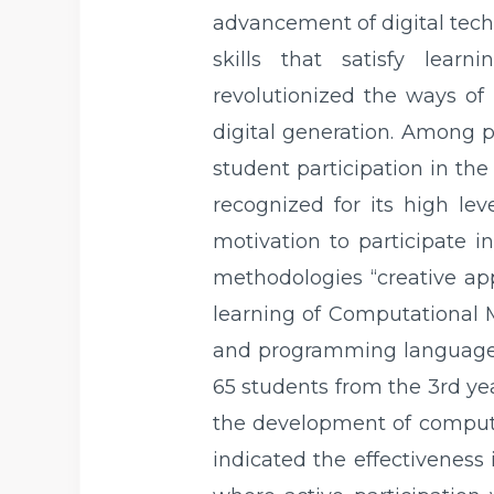
advancement of digital tec
skills that satisfy lea
revolutionized the ways of 
digital generation. Among p
student participation in th
recognized for its high lev
motivation to participate i
methodologies “creative app
learning of Computational M
and programming language. 
65 students from the 3rd yea
the development of computat
indicated the effectiveness