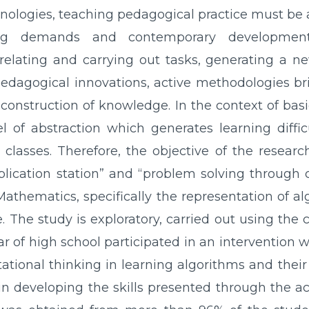
hnologies, teaching pedagogical practice must be
rning demands and contemporary developme
relating and carrying out tasks, generating a ne
edagogical innovations, active methodologies bri
e construction of knowledge. In the context of bas
el of abstraction which generates learning diffic
n classes. Therefore, the objective of the researc
lication station” and “problem solving through 
athematics, specifically the representation of a
The study is exploratory, carried out using the 
r of high school participated in an intervention 
ional thinking in learning algorithms and their 
 in developing the skills presented through the a