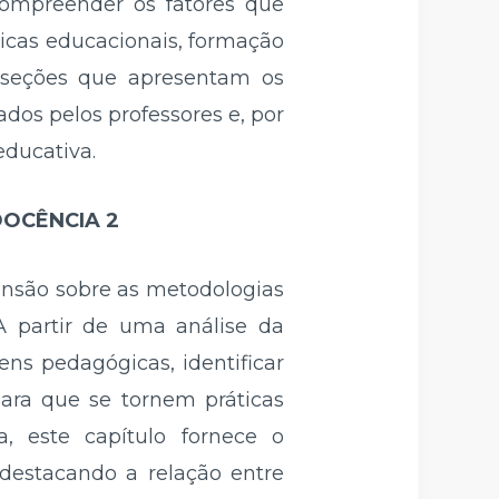
 compreender os fatores que
ticas educacionais, formação
m seções que apresentam os
dos pelos professores e, por
ducativa.
DOCÊNCIA 2
nsão sobre as metodologias
A partir de uma análise da
ens pedagógicas, identificar
para que se tornem práticas
ma, este capítulo fornece o
destacando a relação entre