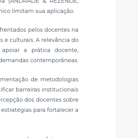
usiva (ANDRADE & REZENDE,
nico limitam sua aplicação.
frentados pelos docentes na
 e culturais. A relevância do
apoiar a prática docente,
às demandas contemporâneas.
plementação de metodologias
ficar barreiras institucionais
ercepção dos docentes sobre
 estratégias para fortalecer a