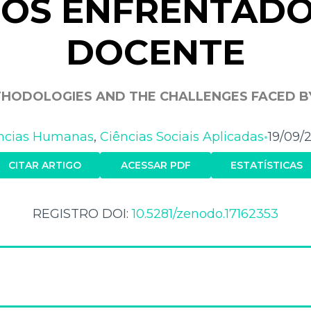
IOS ENFRENTADO
DOCENTE
THODOLOGIES AND THE CHALLENGES FACED B
ncias Humanas
,
Ciências Sociais Aplicadas
19/09/
•
CITAR ARTIGO
ACESSAR PDF
ESTATÍSTICAS
REGISTRO DOI:
10.5281/zenodo.17162353