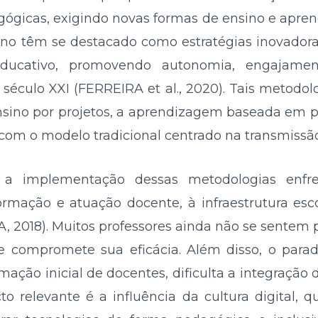
agógicas, exigindo novas formas de ensino e apre
ino têm se destacado como estratégias inovador
ducativo, promovendo autonomia, engajame
século XXI (FERREIRA et al., 2020). Tais metodo
 ensino por projetos, a aprendizagem baseada em p
com o modelo tradicional centrado na transmissã
a implementação dessas metodologias enfrent
ormação e atuação docente, à infraestrutura esco
, 2018). Muitos professores ainda não se sentem 
ue compromete sua eficácia. Além disso, o parad
mação inicial de docentes, dificulta a integração 
o relevante é a influência da cultura digital, 