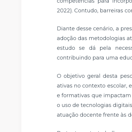
competências para incorp
2022). Contudo, barreiras c
Diante desse cenário, a pr
adoção das metodologias ativ
estudo se dá pela necess
contribuindo para uma educ
O objetivo geral desta pes
ativas no contexto escolar, e
e formativas que impactam 
o uso de tecnologias digitais
atuação docente frente às