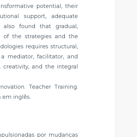
nsformative potential, their
tutional support, adequate
s also found that gradual,
s of the strategies and the
ologies requires structural,
a mediator, facilitator, and
creativity, and the integral
ovation. Teacher Training.
 em inglês.
mpulsionadas por mudanças