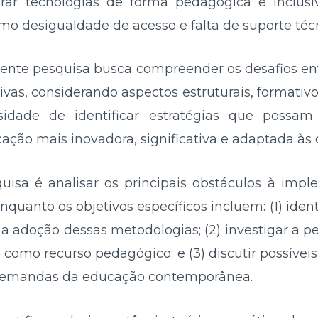
orar tecnologias de forma pedagógica e incl
omo desigualdade de acesso e falta de suporte téc
esente pesquisa busca compreender os desafios en
as, considerando aspectos estruturais, formativos
idade de identificar estratégias que possam 
ação mais inovadora, significativa e adaptada 
quisa é analisar os principais obstáculos à im
nquanto os objetivos específicos incluem: (1) identi
a adoção dessas metodologias; (2) investigar a p
 como recurso pedagógico; e (3) discutir possíveis
 demandas da educação contemporânea.