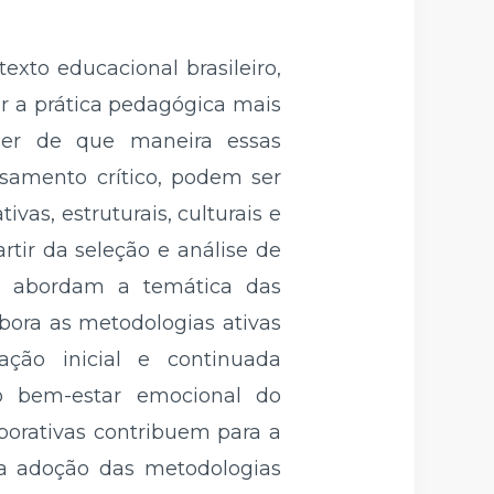
xto educacional brasileiro,
ar a prática pedagógica mais
der de que maneira essas
samento crítico, podem ser
vas, estruturais, culturais e
rtir da seleção e análise de
que abordam a temática das
bora as metodologias ativas
ção inicial e continuada
 ao bem-estar emocional do
aborativas contribuem para a
 a adoção das metodologias