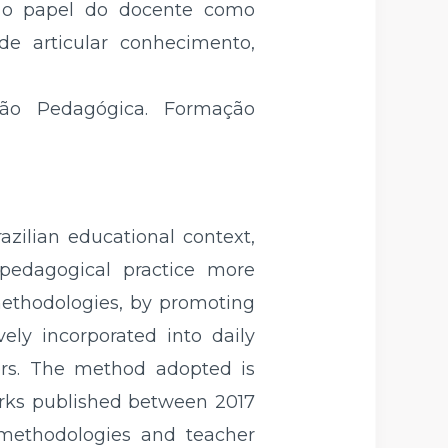
do o papel do docente como
de articular conhecimento,
ção Pedagógica. Formação
azilian educational context,
pedagogical practice more
ethodologies, by promoting
ely incorporated into daily
riers. The method adopted is
works published between 2017
e methodologies and teacher