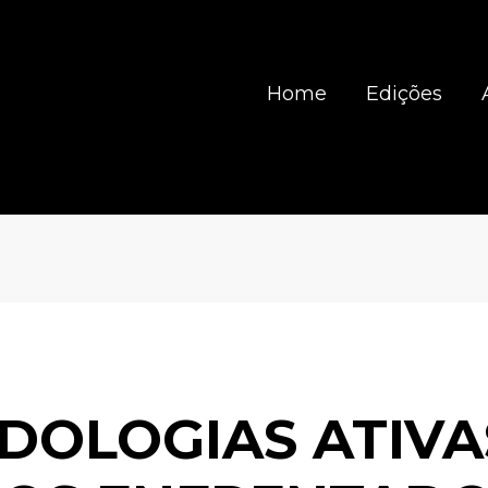
Home
Edições
OLOGIAS ATIVA