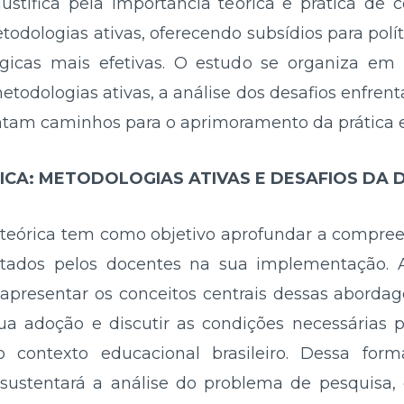
 justifica pela importância teórica e prática de
odologias ativas, oferecendo subsídios para polí
gicas mais efetivas. O estudo se organiza e
todologias ativas, a análise dos desafios enfrenta
ntam caminhos para o aprimoramento da prática e
CA: METODOLOGIAS ATIVAS E DESAFIOS DA 
teórica tem como objetivo aprofundar a compree
entados pelos docentes na sua implementação. 
e apresentar os conceitos centrais dessas abordag
sua adoção e discutir as condições necessárias 
no contexto educacional brasileiro. Dessa for
ustentará a análise do problema de pesquisa, 