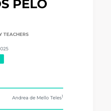
S PELO
Y TEACHERS
2025
1
Andrea de Mello Teles