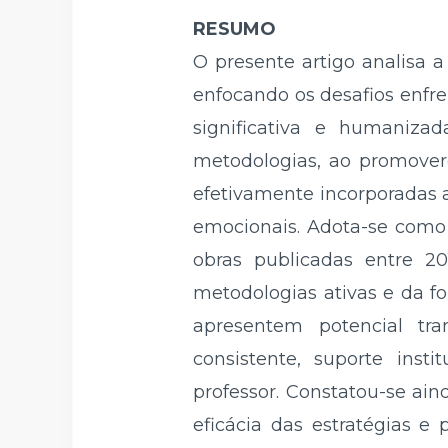
RESUMO
O presente artigo analisa 
enfocando os desafios enfre
significativa e humaniz
metodologias, ao promover
efetivamente incorporadas ao
emocionais. Adota-se como m
obras publicadas entre 20
metodologias ativas e da f
apresentem potencial tr
consistente, suporte inst
professor. Constatou-se ain
eficácia das estratégias 