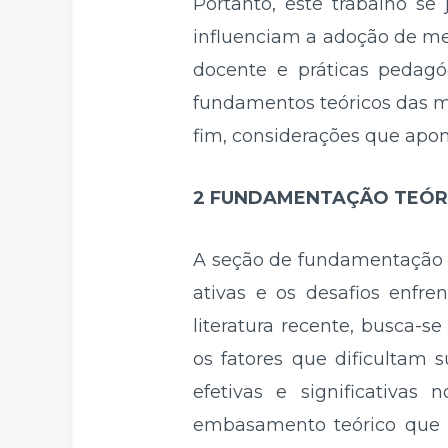
Portanto, este trabalho se
influenciam a adoção de met
docente e práticas pedagó
fundamentos teóricos das me
fim, considerações que apo
2 FUNDAMENTAÇÃO TEÓRI
A seção de fundamentação 
ativas e os desafios enfr
literatura recente, busca-s
os fatores que dificultam 
efetivas e significativas 
embasamento teórico que s