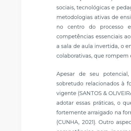
sociais, tecnológicas e ped
metodologias ativas de ens
no centro do processo e
competências essenciais ao 
a sala de aula invertida, o
colaborativas, que rompem 
Apesar de seu potencial, 
sobretudo relacionados à f
vigente (SANTOS & OLIVEIRA
adotar essas práticas, o q
fortemente arraigado na for
(CUNHA, 2021). Outro aspect