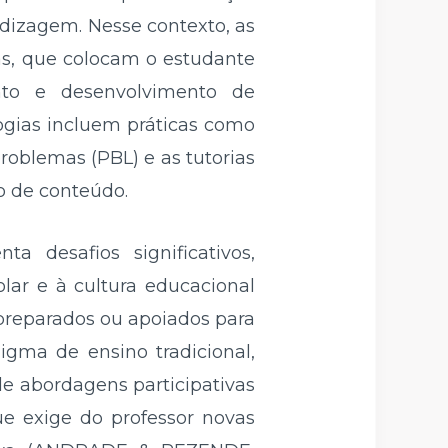
ndizagem. Nesse contexto, as
as, que colocam o estudante
nto e desenvolvimento de
logias incluem práticas como
roblemas (PBL) e as tutorias
o de conteúdo.
a desafios significativos,
lar e à cultura educacional
preparados ou apoiados para
igma de ensino tradicional,
de abordagens participativas
que exige do professor novas