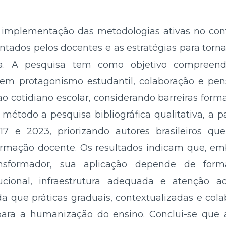
a implementação das metodologias ativas no conte
ntados pelos docentes e as estratégias para torn
ada. A pesquisa tem como objetivo compreen
em protagonismo estudantil, colaboração e pen
 cotidiano escolar, considerando barreiras formati
étodo a pesquisa bibliográfica qualitativa, a pa
17 e 2023, priorizando autores brasileiros 
ormação docente. Os resultados indicam que, em
ansformador, sua aplicação depende de forma
itucional, infraestrutura adequada e atenção
da que práticas graduais, contextualizadas e col
e para a humanização do ensino. Conclui-se que