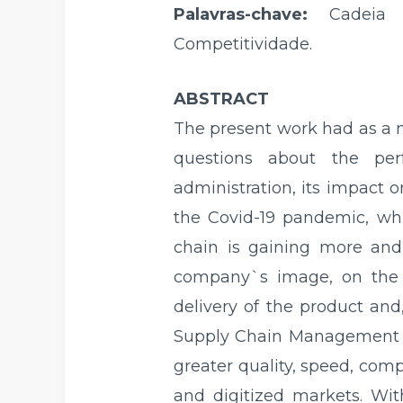
Palavras-chave:
Cadeia de
Competitividade.
ABSTRACT
The present work had as a m
questions about the pe
administration, its impact 
the Covid-19 pandemic, wh
chain is gaining more and
company`s image, on the r
delivery of the product and,
Supply Chain Management al
greater quality, speed, comp
and digitized markets. Wit