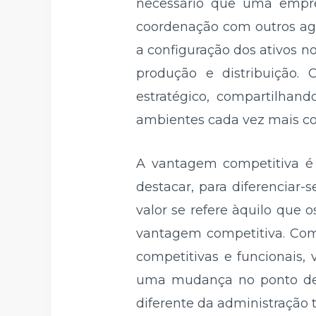
necessário que uma empre
coordenação com outros age
a configuração dos ativos n
produção e distribuição. 
estratégico, compartilhand
ambientes cada vez mais co
A vantagem competitiva é 
destacar, para diferenciar-
valor se refere àquilo que o
vantagem competitiva. Com
competitivas e funcionais,
uma mudança no ponto de v
diferente da administração 