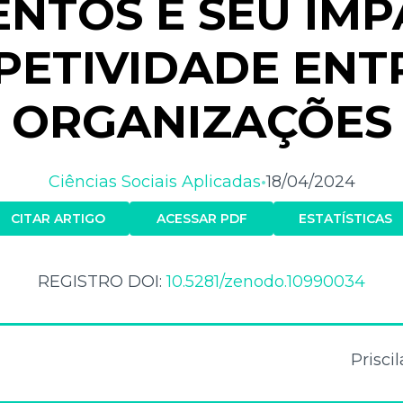
NTOS E SEU IM
ETIVIDADE ENT
ORGANIZAÇÕES
Ciências Sociais Aplicadas
18/04/2024
•
CITAR ARTIGO
ACESSAR PDF
ESTATÍSTICAS
REGISTRO DOI:
10.5281/zenodo.10990034
Prisci