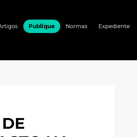
Artigos
Publique
Normas
Expediente
 DE