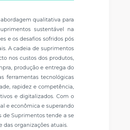
 abordagem qualitativa para
uprimentos sustentável na
s e os desafios sofridos pós
is. A cadeia de suprimentos
to nos custos dos produtos,
mpra, produção e entrega do
as ferramentas tecnológicas
ade, rapidez e competência,
ivos e digitalizados. Com o
cial e econômica e superando
s de Suprimentos tende a se
e das organizações atuais.