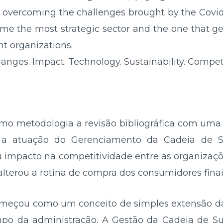
d overcoming the challenges brought by the Covi
 the most strategic sector and the one that ge
nt organizations.
anges. Impact. Technology. Sustainability. Compet
omo metodologia a revisão bibliográfica com uma
 a atuação do Gerenciamento da Cadeia de S
impacto na competitividade entre as organizaçõe
lterou a rotina de compra dos consumidores finai
meçou como um conceito de simples extensão da
po da administração. A Gestão da Cadeia de 