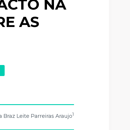
PACTO NA
RE AS
1
la Braz Leite Parreiras Araujo