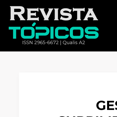
ISSN 2965-6672 | Qualis A2
GE