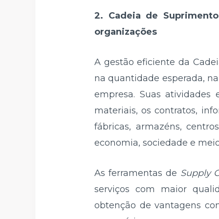
2. Cadeia de Suprimento
organizações
A gestão eficiente da Cadei
na quantidade esperada, na 
empresa. Suas atividades 
materiais, os contratos, i
fábricas, armazéns, centr
economia, sociedade e meio
As ferramentas de
Supply 
serviços com maior quali
obtenção de vantagens com