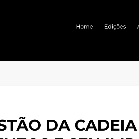
Home
Edições
STÃO DA CADEIA