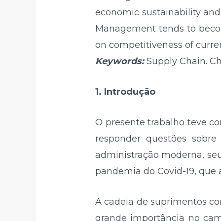
economic sustainability an
Management tends to become
on competitiveness of curre
Keywords:
Supply Chain. Ch
1. Introdução
O presente trabalho teve c
responder questões sobre
administração moderna, seu 
pandemia do Covid-19, que a
A cadeia de suprimentos co
grande importância no cam