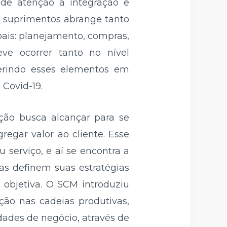
dê atenção à integração e
e suprimentos abrange tanto
pais: planejamento, compras,
eve ocorrer tanto no nível
 gerindo esses elementos em
Covid-19.
ção busca alcançar para se
regar valor ao cliente. Esse
u serviço, e aí se encontra a
s definem suas estratégias
 objetiva. O SCM introduziu
ão nas cadeias produtivas,
dades de negócio, através de