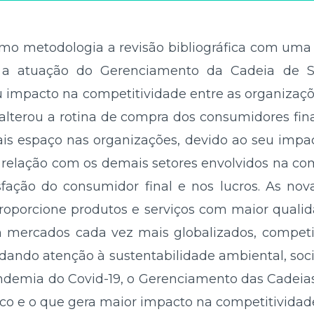
omo metodologia a revisão bibliográfica com uma
 a atuação do Gerenciamento da Cadeia de S
impacto na competitividade entre as organizaçõe
alterou a rotina de compra dos consumidores fina
s espaço nas organizações, devido ao seu impac
elação com os demais setores envolvidos na co
isfação do consumidor final e nos lucros. As nov
porcione produtos e serviços com maior qualid
 mercados cada vez mais globalizados, competit
 dando atenção à sustentabilidade ambiental, so
pandemia do Covid-19, o Gerenciamento das Cadeia
gico e o que gera maior impacto na competitividad