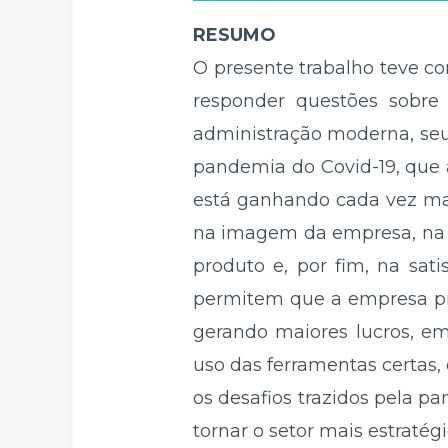
RESUMO
O presente trabalho teve c
responder questões sobre
administração moderna, seu 
pandemia do Covid-19, que 
está ganhando cada vez mai
na imagem da empresa, na r
produto e, por fim, na sat
permitem que a empresa pro
gerando maiores lucros, em
uso das ferramentas certas,
os desafios trazidos pela 
tornar o setor mais estraté