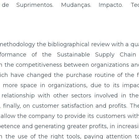
 Suprimentos. Mudanças. Impacto. Tecnol
ethodology the bibliographical review with a qu
rformance of the Sustainable Supply Cha
on the competitiveness between organizations an
ich have changed the purchase routine of the f
 more space in organizations, due to its impac
elationship with other sectors involved in the
 finally, on customer satisfaction and profits. T
low the company to provide its customers with
etence and generating greater profits, in increas
h the use of the right tools, paying attention t