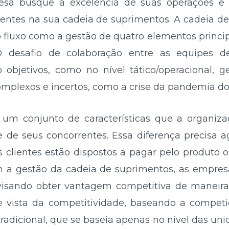
sa busque a excelência de suas operações e 
ntes na sua cadeia de suprimentos. A cadeia d
o fluxo como a gestão de quatro elementos princi
O desafio de colaboração entre as equipes d
o objetivos, como no nível tático/operacional,
mplexos e incertos, como a crise da pandemia do 
um conjunto de características que a organiza
se de seus concorrentes. Essa diferença precisa ag
s clientes estão dispostos a pagar pelo produto o
 a gestão da cadeia de suprimentos, as empresa
 visando obter vantagem competitiva de maneira
ista da competitividade, baseando a competiç
tradicional, que se baseia apenas no nível das uni