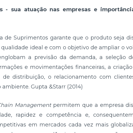
s - sua atuação nas empresas e importânci
a de Suprimentos garante que o produto seja dis
qualidade ideal e com o objetivo de ampliar o v
englobam a previsão da demanda, a seleção do
nformações e movimentações financeiras, a criaçã
os de distribuição, o relacionamento com clien
 ambiente. Gupta &Starr (2014)
Chain Management
permitem que a empresa dispo
dade, rapidez e competência e, consequenteme
petitivas em mercados cada vez mais globalizad