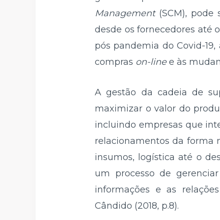
Management
(SCM), pode s
desde os fornecedores até 
pós pandemia do Covid-19,
compras
on-line
e às mudanç
A gestão da cadeia de su
maximizar o valor do produt
incluindo empresas que int
relacionamentos da forma m
insumos, logística até o d
um processo de gerenciar 
informações e as relações
Cândido (2018, p.8).