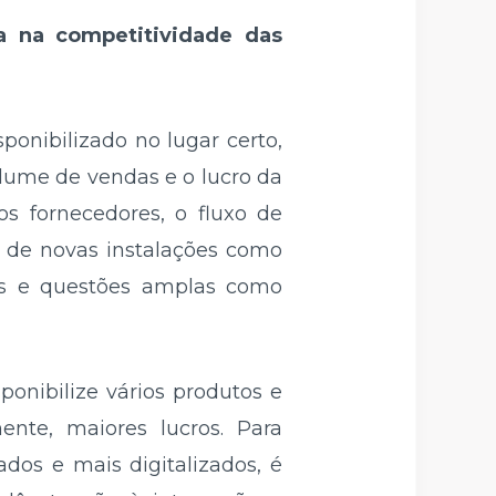
a na competitividade das
ponibilizado no lugar certo,
olume de vendas e o lucro da
s fornecedores, o fluxo de
o de novas instalações como
tes e questões amplas como
nibilize vários produtos e
nte, maiores lucros. Para
os e mais digitalizados, é