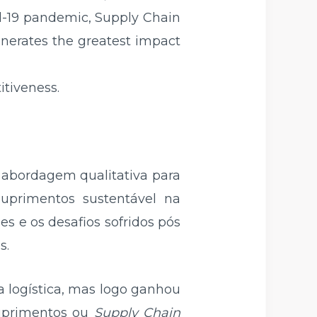
d-19 pandemic, Supply Chain
nerates the greatest impact
itiveness.
 abordagem qualitativa para
uprimentos sustentável na
s e os desafios sofridos pós
s.
 logística, mas logo ganhou
Suprimentos ou
Supply Chain