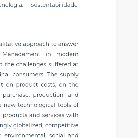
ogia. Sustentabilidade.
alitative approach to answer
in Management in modern
d the challenges suffered at
inal consumers. The supply
t on product costs, on the
 purchase, production, and
he new technological tools of
 products and services with
ingly globalized, competitive
o environmental, social and