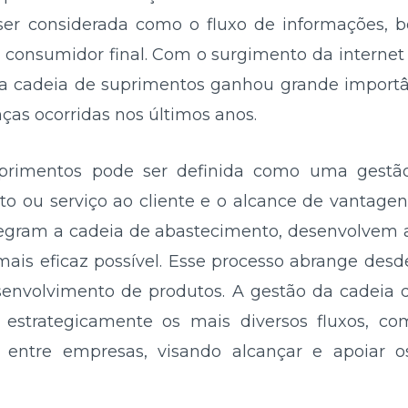
er considerada como o fluxo de informações, b
o consumidor final. Com o surgimento da internet
 a cadeia de suprimentos ganhou grande import
as ocorridas nos últimos anos.
primentos pode ser definida como uma gestão 
o ou serviço ao cliente e o alcance de vantagen
egram a cadeia de abastecimento, desenvolvem 
ais eficaz possível. Esse processo abrange desde
esenvolvimento de produtos. A gestão da cadeia
estrategicamente os mais diversos fluxos, como
 entre empresas, visando alcançar e apoiar os 