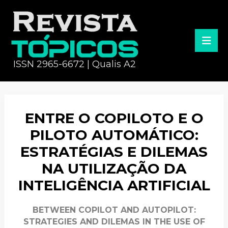
ISSN 2965-6672 | Qualis A2
ENTRE O COPILOTO E O
PILOTO AUTOMÁTICO:
ESTRATÉGIAS E DILEMAS
NA UTILIZAÇÃO DA
INTELIGÊNCIA ARTIFICIAL
BETWEEN COPILOT AND AUTOPILOT:
STRATEGIES AND DILEMAS IN THE USE OF