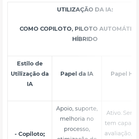
UTILIZAÇÃO DA IA:
COMO COPILOTO, PILOTO AUTOMÁTIC
HÍBRIDO
Estilo de
Utilização da
Papel da IA
Papel H
IA
Apoio, suporte,
Ativo. Ser
melhoria no
tem capaci
processo,
avaliação, a
- Copiloto;