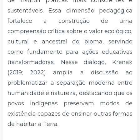
de instituir práticas mais conscientes e
sustentáveis. Essa dimensão pedagógica
fortalece a construção de uma
compreensão crítica sobre o valor ecológico,
cultural e ancestral do bioma, servindo
como fundamento para ações educativas
transformadoras. Nesse diálogo, Krenak
(2019; 2022) amplia a discussão ao
problematizar a separação moderna entre
humanidade e natureza, destacando que os
povos indígenas preservam modos de
existência capazes de ensinar outras formas
de habitar a Terra.