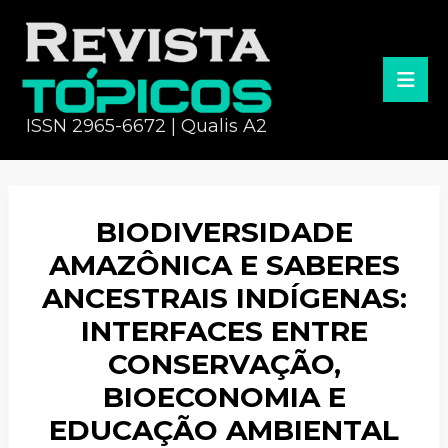
ISSN 2965-6672 | Qualis A2
BIODIVERSIDADE
AMAZÔNICA E SABERES
ANCESTRAIS INDÍGENAS:
INTERFACES ENTRE
CONSERVAÇÃO,
BIOECONOMIA E
EDUCAÇÃO AMBIENTAL