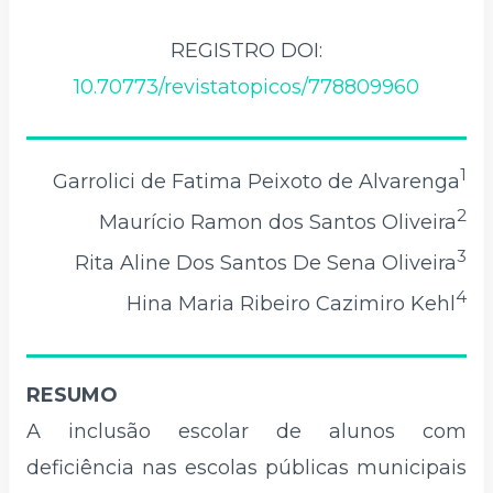
REGISTRO DOI:
10.70773/revistatopicos/778809960
1
Garrolici de Fatima Peixoto de Alvarenga
2
Maurício Ramon dos Santos Oliveira
3
Rita Aline Dos Santos De Sena Oliveira
4
Hina Maria Ribeiro Cazimiro Kehl
RESUMO
A inclusão escolar de alunos com
deficiência nas escolas públicas municipais