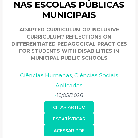
NAS ESCOLAS PÚBLICAS
MUNICIPAIS
ADAPTED CURRICULUM OR INCLUSIVE
CURRICULUM? REFLECTIONS ON
DIFFERENTIATED PEDAGOGICAL PRACTICES
FOR STUDENTS WITH DISABILITIES IN
MUNICIPAL PUBLIC SCHOOLS
Ciências Humanas
Ciências Sociais
,
Aplicadas
16/05/2026
•
CITAR ARTIGO
ESTATÍSTICAS
ACESSAR PDF