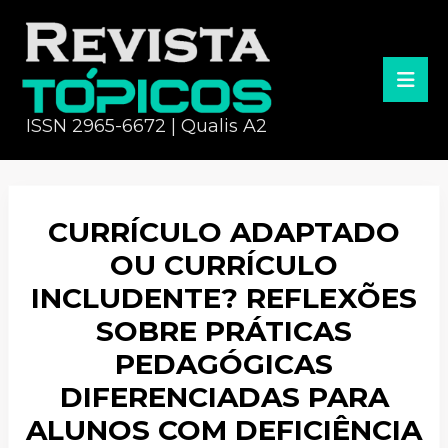
ISSN 2965-6672 | Qualis A2
CURRÍCULO ADAPTADO
OU CURRÍCULO
INCLUDENTE? REFLEXÕES
SOBRE PRÁTICAS
PEDAGÓGICAS
DIFERENCIADAS PARA
ALUNOS COM DEFICIÊNCIA