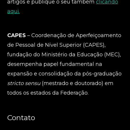
artigos e publique o seu também
clicando
aqui.
CAPES
– Coordenação de Aperfeiçoamento
de Pessoal de Nível Superior (CAPES),
fundação do Ministério da Educação (MEC),
desempenha papel fundamental na
expansão e consolidação da pós-graduação
stricto sensu
(mestrado e doutorado) em
todos os estados da Federação.
Contato