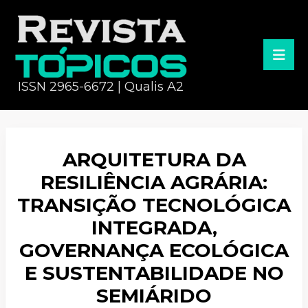
ISSN 2965-6672 | Qualis A2
ARQUITETURA DA
RESILIÊNCIA AGRÁRIA:
TRANSIÇÃO TECNOLÓGICA
INTEGRADA,
GOVERNANÇA ECOLÓGICA
E SUSTENTABILIDADE NO
SEMIÁRIDO