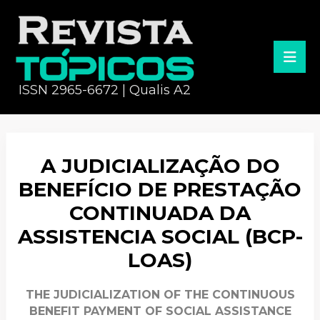
ISSN 2965-6672 | Qualis A2
A JUDICIALIZAÇÃO DO
BENEFÍCIO DE PRESTAÇÃO
CONTINUADA DA
ASSISTENCIA SOCIAL (BCP-
LOAS)
THE JUDICIALIZATION OF THE CONTINUOUS
BENEFIT PAYMENT OF SOCIAL ASSISTANCE