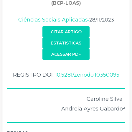
(BCP-LOAS)
Ciências Sociais Aplicadas
28/11/2023
•
CITAR ARTIGO
ESTATÍSTICAS
ACESSAR PDF
REGISTRO DOI:
10.5281/zenodo.10350095
Caroline Silva¹
Andreia Ayres Gabardo²