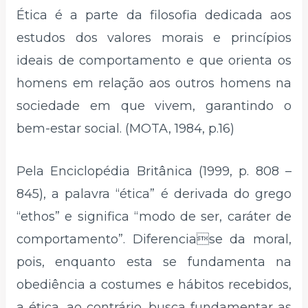
Ética é a parte da filosofia dedicada aos
estudos dos valores morais e princípios
ideais de comportamento e que orienta os
homens em relação aos outros homens na
sociedade em que vivem, garantindo o
bem-estar social. (MOTA, 1984, p.16)
Pela Enciclopédia Britânica (1999, p. 808 –
845), a palavra “ética” é derivada do grego
“ethos” e significa “modo de ser, caráter de
comportamento”. Diferenciase da moral,
pois, enquanto esta se fundamenta na
obediência a costumes e hábitos recebidos,
a ética, ao contrário, busca fundamentar as