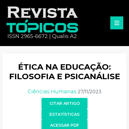
ISSN 2965-6672 | Qualis A2
ÉTICA NA EDUCAÇÃO:
FILOSOFIA E PSICANÁLISE
Ciências Humanas
27/11/2023
•
CITAR ARTIGO
ESTATÍSTICAS
ACESSAR PDF