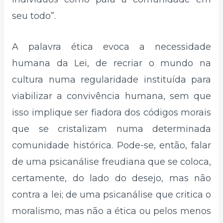
seu todo”.
A palavra ética evoca a necessidade
humana da Lei, de recriar o mundo na
cultura numa regularidade instituída para
viabilizar a convivência humana, sem que
isso implique ser fiadora dos códigos morais
que se cristalizam numa determinada
comunidade histórica. Pode-se, então, falar
de uma psicanálise freudiana que se coloca,
certamente, do lado do desejo, mas não
contra a lei; de uma psicanálise que critica o
moralismo, mas não a ética ou pelos menos