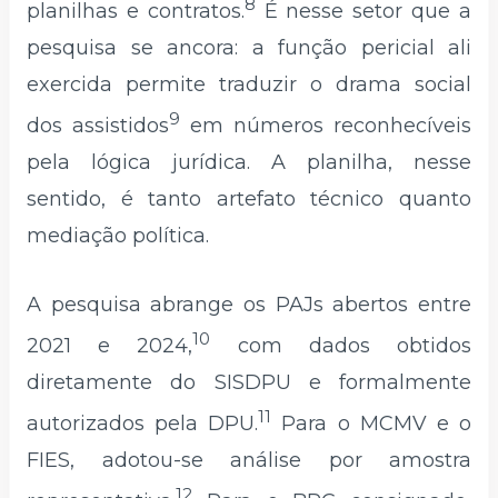
8
planilhas e contratos.
É nesse setor que a
pesquisa se ancora: a função pericial ali
exercida permite traduzir o drama social
9
dos assistidos
em números reconhecíveis
pela lógica jurídica. A planilha, nesse
sentido, é tanto artefato técnico quanto
mediação política.
A pesquisa abrange os PAJs abertos entre
10
2021 e 2024,
com dados obtidos
diretamente do SISDPU e formalmente
11
autorizados pela DPU.
Para o MCMV e o
FIES, adotou-se análise por amostra
12