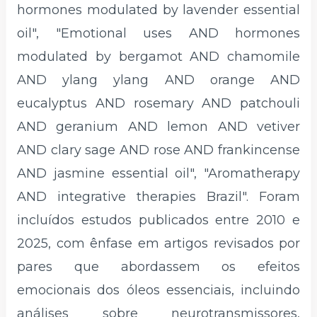
hormones modulated by lavender essential
oil", "Emotional uses AND hormones
modulated by bergamot AND chamomile
AND ylang ylang AND orange AND
eucalyptus AND rosemary AND patchouli
AND geranium AND lemon AND vetiver
AND clary sage AND rose AND frankincense
AND jasmine essential oil", "Aromatherapy
AND integrative therapies Brazil". Foram
incluídos estudos publicados entre 2010 e
2025, com ênfase em artigos revisados por
pares que abordassem os efeitos
emocionais dos óleos essenciais, incluindo
análises sobre neurotransmissores,