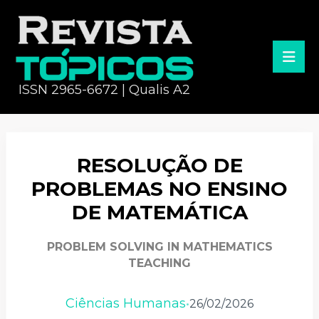
ISSN 2965-6672 | Qualis A2
RESOLUÇÃO DE
PROBLEMAS NO ENSINO
DE MATEMÁTICA
PROBLEM SOLVING IN MATHEMATICS
TEACHING
Ciências Humanas
26/02/2026
•