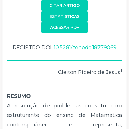
CITAR ARTIGO
ESTATÍSTICAS
ACESSAR PDF
REGISTRO DOI:
10.5281/zenodo.18779069
1
Cleiton Ribeiro de Jesus
RESUMO
A resolução de problemas constitui eixo
estruturante do ensino de Matemática
contemporâneo e representa,