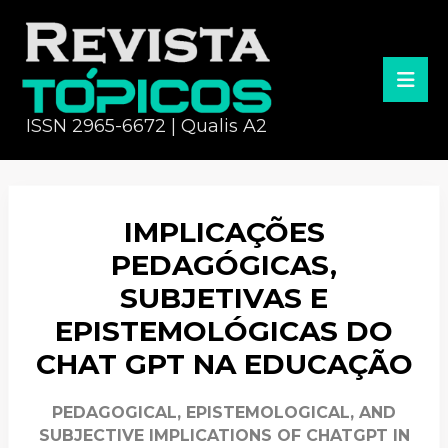
ISSN 2965-6672 | Qualis A2
IMPLICAÇÕES
PEDAGÓGICAS,
SUBJETIVAS E
EPISTEMOLÓGICAS DO
CHAT GPT NA EDUCAÇÃO
PEDAGOGICAL, EPISTEMOLOGICAL, AND
SUBJECTIVE IMPLICATIONS OF CHATGPT IN