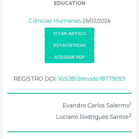
EDUCATION
Ciências Humanas
26/02/2026
•
CITAR ARTIGO
ESTATÍSTICAS
ACESSAR PDF
REGISTRO DOI:
10.5281/zenodo.18779059
1
Evandro Carlos Salermo
2
Luciano Rodrigues Santos