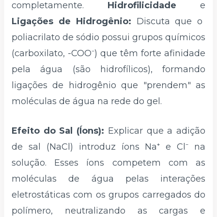
completamente.
Hidrofilicidade
e
Ligações de Hidrogênio:
Discuta que o
poliacrilato de sódio possui grupos químicos
(carboxilato, -COO⁻) que têm forte afinidade
pela água (são hidrofílicos), formando
ligações de hidrogênio que "prendem" as
moléculas de água na rede do gel.
Efeito do Sal (Íons):
Explicar que a adição
de sal (NaCl) introduz íons Na⁺ e Cl⁻ na
solução. Esses íons competem com as
moléculas de água pelas interações
eletrostáticas com os grupos carregados do
polímero, neutralizando as cargas e