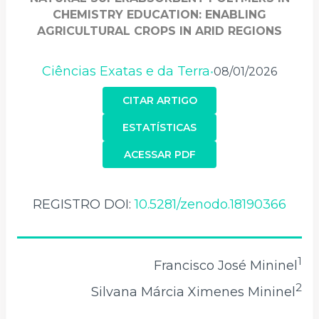
CHEMISTRY EDUCATION: ENABLING
AGRICULTURAL CROPS IN ARID REGIONS
Ciências Exatas e da Terra
08/01/2026
•
CITAR ARTIGO
ESTATÍSTICAS
ACESSAR PDF
REGISTRO DOI:
10.5281/zenodo.18190366
1
Francisco José Mininel
2
Silvana Márcia Ximenes Mininel