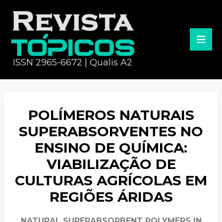
ISSN 2965-6672 | Qualis A2
POLÍMEROS NATURAIS
SUPERABSORVENTES NO
ENSINO DE QUÍMICA:
VIABILIZAÇÃO DE
CULTURAS AGRÍCOLAS EM
REGIÕES ÁRIDAS
NATURAL SUPERABSORBENT POLYMERS IN