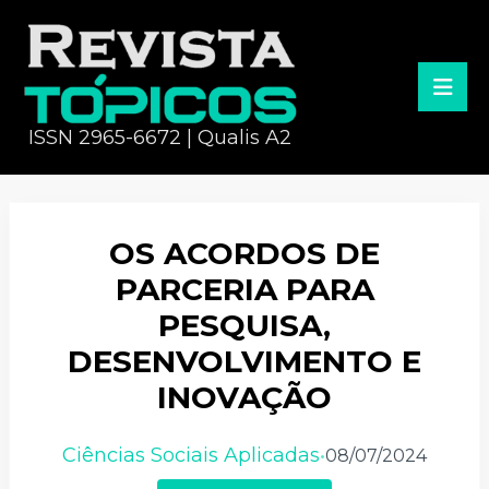
ISSN 2965-6672 | Qualis A2
OS ACORDOS DE
PARCERIA PARA
PESQUISA,
DESENVOLVIMENTO E
INOVAÇÃO
Ciências Sociais Aplicadas
08/07/2024
•