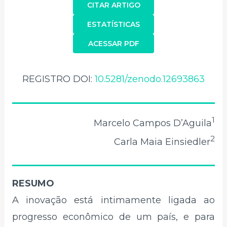
CITAR ARTIGO
ESTATÍSTICAS
ACESSAR PDF
REGISTRO DOI:
10.5281/zenodo.12693863
1
Marcelo Campos D’Aguila
2
Carla Maia Einsiedler
RESUMO
A inovação está intimamente ligada ao
progresso econômico de um país, e para