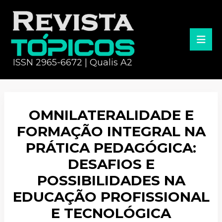
ISSN 2965-6672 | Qualis A2
OMNILATERALIDADE E
FORMAÇÃO INTEGRAL NA
PRÁTICA PEDAGÓGICA:
DESAFIOS E
POSSIBILIDADES NA
EDUCAÇÃO PROFISSIONAL
E TECNOLÓGICA