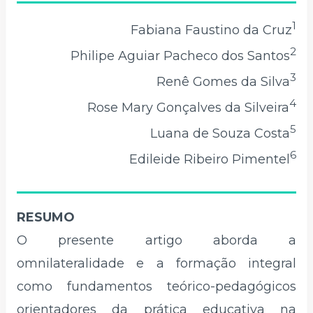
1
Fabiana Faustino da Cruz
2
Philipe Aguiar Pacheco dos Santos
3
Renê Gomes da Silva
4
Rose Mary Gonçalves da Silveira
5
Luana de Souza Costa
6
Edileide Ribeiro Pimentel
RESUMO
O presente artigo aborda a
omnilateralidade e a formação integral
como fundamentos teórico-pedagógicos
orientadores da prática educativa na