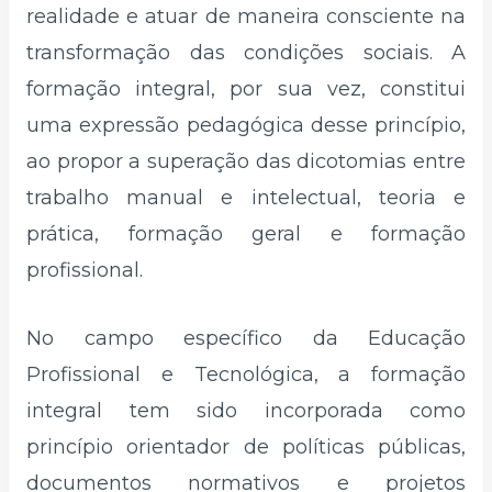
realidade e atuar de maneira consciente na
transformação das condições sociais. A
formação integral, por sua vez, constitui
uma expressão pedagógica desse princípio,
ao propor a superação das dicotomias entre
trabalho manual e intelectual, teoria e
prática, formação geral e formação
profissional.
No campo específico da Educação
Profissional e Tecnológica, a formação
integral tem sido incorporada como
princípio orientador de políticas públicas,
documentos normativos e projetos