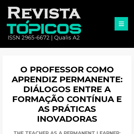
ISSN 2965-6672 | Qualis A2
O PROFESSOR COMO
APRENDIZ PERMANENTE:
DIÁLOGOS ENTRE A
FORMAÇÃO CONTÍNUA E
AS PRÁTICAS
INOVADORAS
THE TEACHER AS A PERMANENT LEARNER: