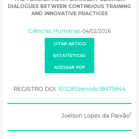
DIALOGUES BETWEEN CONTINUOUS TRAINING
AND INNOVATIVE PRACTICES
Ciências Humanas
04/02/2026
•
CITAR ARTIGO
ESTATÍSTICAS
ACESSAR PDF
REGISTRO DOI:
10.5281/zenodo.18475844
1
Joelson Lopes da Paixão