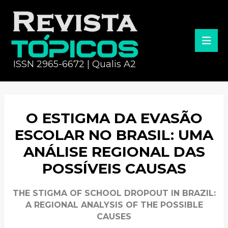
ISSN 2965-6672 | Qualis A2
O ESTIGMA DA EVASÃO
ESCOLAR NO BRASIL: UMA
ANÁLISE REGIONAL DAS
POSSÍVEIS CAUSAS
THE STIGMA OF SCHOOL DROPOUT IN BRAZIL:
A REGIONAL ANALYSIS OF THE POSSIBLE
CAUSES