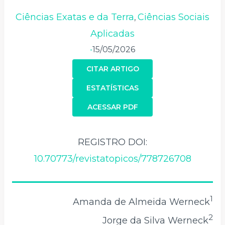
Ciências Exatas e da Terra
Ciências Sociais
,
Aplicadas
15/05/2026
•
CITAR ARTIGO
ESTATÍSTICAS
ACESSAR PDF
REGISTRO DOI:
10.70773/revistatopicos/778726708
1
Amanda de Almeida Werneck
2
Jorge da Silva Werneck