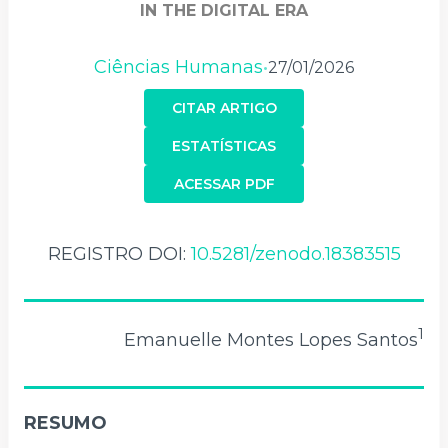
IN THE DIGITAL ERA
Ciências Humanas
27/01/2026
•
CITAR ARTIGO
ESTATÍSTICAS
ACESSAR PDF
REGISTRO DOI:
10.5281/zenodo.18383515
1
Emanuelle Montes Lopes Santos
RESUMO