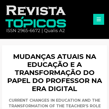
ISSN 2965-6672 | Qualis A2
MUDANÇAS ATUAIS NA
EDUCAÇÃO E A
TRANSFORMAÇÃO DO
PAPEL DO PROFESSOR NA
ERA DIGITAL
CURRENT CHANGES IN EDUCATION AND THE
TRANSFORMATION OF THE TEACHER’S ROLE