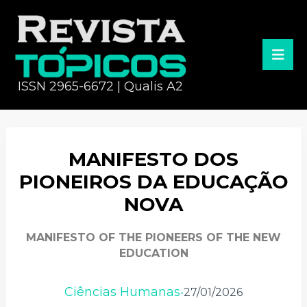
ISSN 2965-6672 | Qualis A2
MANIFESTO DOS
PIONEIROS DA EDUCAÇÃO
NOVA
MANIFESTO OF THE PIONEERS OF THE NEW
EDUCATION
Ciências Humanas
27/01/2026
•