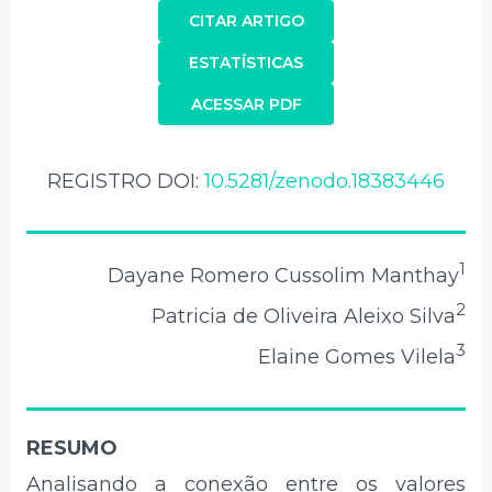
CITAR ARTIGO
ESTATÍSTICAS
ACESSAR PDF
REGISTRO DOI:
10.5281/zenodo.18383446
1
Dayane Romero Cussolim Manthay
2
Patricia de Oliveira Aleixo Silva
3
Elaine Gomes Vilela
RESUMO
Analisando a conexão entre os valores