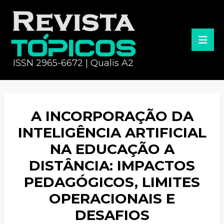
ISSN 2965-6672 | Qualis A2
A INCORPORAÇÃO DA
INTELIGÊNCIA ARTIFICIAL
NA EDUCAÇÃO A
DISTÂNCIA: IMPACTOS
PEDAGÓGICOS, LIMITES
OPERACIONAIS E
DESAFIOS