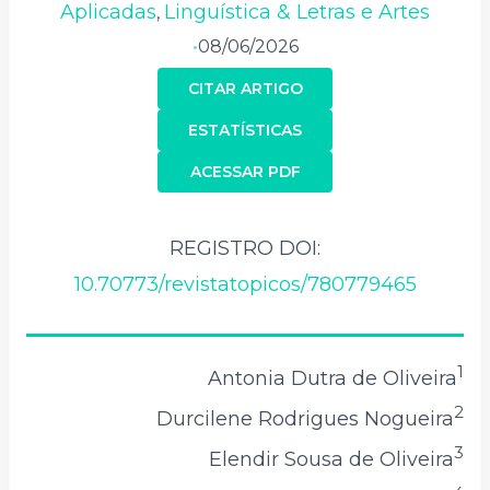
Aplicadas
Linguística & Letras e Artes
,
08/06/2026
•
CITAR ARTIGO
ESTATÍSTICAS
ACESSAR PDF
REGISTRO DOI:
10.70773/revistatopicos/780779465
1
Antonia Dutra de Oliveira
2
Durcilene Rodrigues Nogueira
3
Elendir Sousa de Oliveira