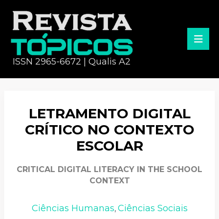
ISSN 2965-6672 | Qualis A2
LETRAMENTO DIGITAL
CRÍTICO NO CONTEXTO
ESCOLAR
CRITICAL DIGITAL LITERACY IN THE SCHOOL
CONTEXT
Ciências Humanas
Ciências Sociais
,