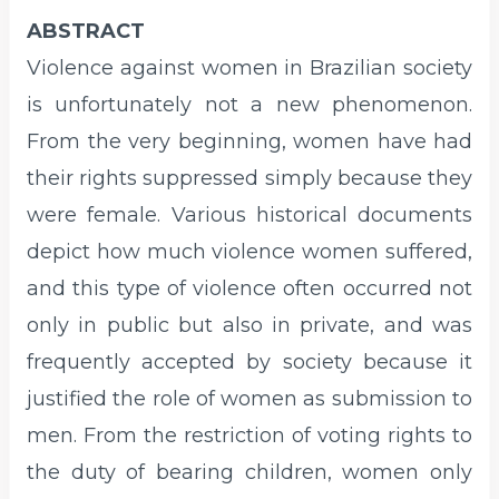
ABSTRACT
Violence against women in Brazilian society
is unfortunately not a new phenomenon.
From the very beginning, women have had
their rights suppressed simply because they
were female. Various historical documents
depict how much violence women suffered,
and this type of violence often occurred not
only in public but also in private, and was
frequently accepted by society because it
justified the role of women as submission to
men. From the restriction of voting rights to
the duty of bearing children, women only