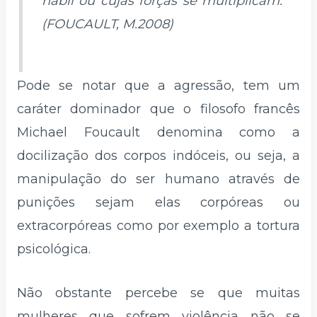
hábil ou cujas forças se multiplicam.
(FOUCAULT, M.2008)
Pode se notar que a agressão, tem um
caráter dominador que o filosofo francês
Michael Foucault denomina como a
docilização dos corpos indóceis, ou seja, a
manipulação do ser humano através de
punições sejam elas corpóreas ou
extracorpóreas como por exemplo a tortura
psicológica.
Não obstante percebe se que muitas
mulheres que sofrem violência não se