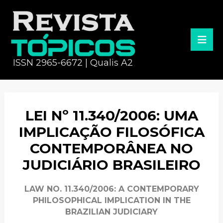
ISSN 2965-6672 | Qualis A2
LEI Nº 11.340/2006: UMA
IMPLICAÇÃO FILOSÓFICA
CONTEMPORÂNEA NO
JUDICIÁRIO BRASILEIRO
LAW NO. 11.340/2006: A CONTEMPORARY
PHILOSOPHICAL IMPLICATION IN THE
BRAZILIAN JUDICIARY