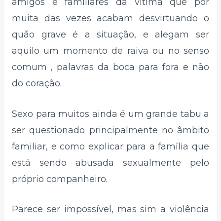
amigos e familiares da vítima que por
muita das vezes acabam desvirtuando o
quão grave é a situação, e alegam ser
aquilo um momento de raiva ou no senso
comum , palavras da boca para fora e não
do coração.
Sexo para muitos ainda é um grande tabu a
ser questionado principalmente no âmbito
familiar, e como explicar para a família que
está sendo abusada sexualmente pelo
próprio companheiro.
Parece ser impossível, mas sim a violência