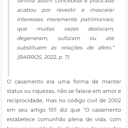
família assim concebida e praticada
acabou por revestir e mascarar
interesses meramente patrimoniais,
que muitas vezes deslocam,
degeneram, sufocam ou até
substituem as relações de afeto.”
(BARROS, 2022, p. 7)
O casamento era uma forma de manter
status ou riquezas, não se falava em amor e
reciprocidade, mas no código civil de 2002
em seu artigo 1511 diz que “O casamento
estabelece comunhão plena de vida, com