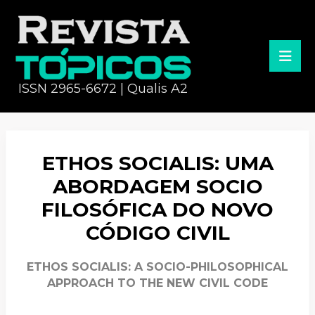
ISSN 2965-6672 | Qualis A2
ETHOS SOCIALIS: UMA
ABORDAGEM SOCIO
FILOSÓFICA DO NOVO
CÓDIGO CIVIL
ETHOS SOCIALIS: A SOCIO-PHILOSOPHICAL
APPROACH TO THE NEW CIVIL CODE