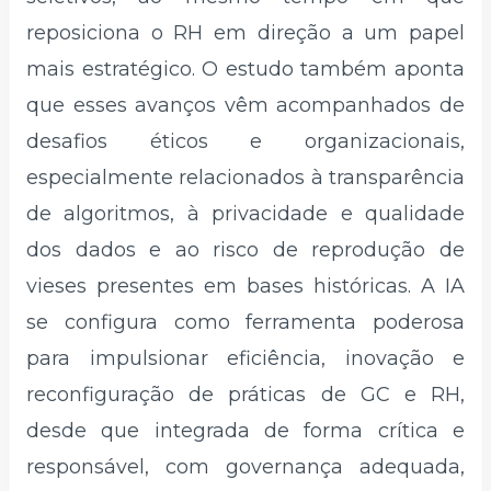
reposiciona o RH em direção a um papel
mais estratégico. O estudo também aponta
que esses avanços vêm acompanhados de
desafios éticos e organizacionais,
especialmente relacionados à transparência
de algoritmos, à privacidade e qualidade
dos dados e ao risco de reprodução de
vieses presentes em bases históricas. A IA
se configura como ferramenta poderosa
para impulsionar eficiência, inovação e
reconfiguração de práticas de GC e RH,
desde que integrada de forma crítica e
responsável, com governança adequada,