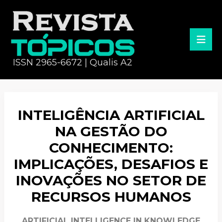
ISSN 2965-6672 | Qualis A2
INTELIGÊNCIA ARTIFICIAL
NA GESTÃO DO
CONHECIMENTO:
IMPLICAÇÕES, DESAFIOS E
INOVAÇÕES NO SETOR DE
RECURSOS HUMANOS
ARTIFICIAL INTELLIGENCE IN KNOWLEDGE