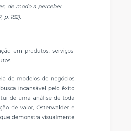
es, de modo a perceber
 p. 182).
ação em produtos, serviços,
utos.
deia de modelos de negócios
usca incansável pelo êxito
tui de uma análise de toda
ção de valor, Osterwalder e
a que demonstra visualmente