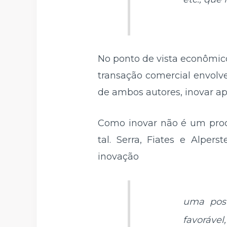
No ponto de vista econômic
transação comercial envolv
de ambos autores, inovar apr
Como inovar não é um proc
tal. Serra, Fiates e Alpe
inovação
uma post
favorável