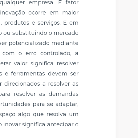
qualquer empresa. É fator
inovação ocorre em maior
 produtos e serviços. E em
o ou substituindo o mercado
 ser potencializado mediante
 com o erro controlado, a
ar valor significa resolver
s e ferramentas devem ser
 direcionados a resolver as
 para resolver as demandas
rtunidades para se adaptar,
espaço algo que resolva um
inovar significa antecipar o