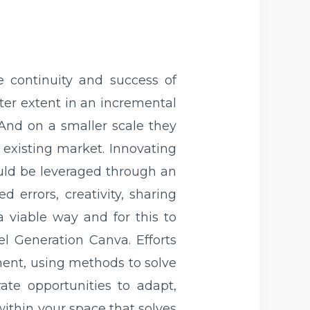
 continuity and success of
ater extent in an incremental
And on a smaller scale they
 existing market. Innovating
uld be leveraged through an
 errors, creativity, sharing
 viable way and for this to
 Generation Canva. Efforts
ment, using methods to solve
te opportunities to adapt,
ithin your space that solves