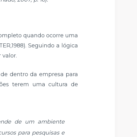
 completo quando ocorre uma
ER,1988). Seguindo a lógica
 valor.
ade dentro da empresa para
ações terem uma cultura de
pende de um ambiente
cursos para pesquisas e