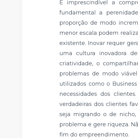
É imprescindível a compr
fundamental a perenidad
proporção de modo increme
menor escala podem realiza
existente. Inovar requer ge
uma cultura inovadora de
criatividade, o compartilh
problemas de modo viável
utilizados como o Business
necessidades dos clientes
verdadeiras dos clientes f
seja migrando o de nicho,
problema e gere riqueza. Nã
fim do empreendimento.