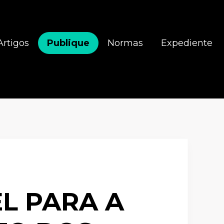
Artigos
Publique
Normas
Expediente
L PARA A