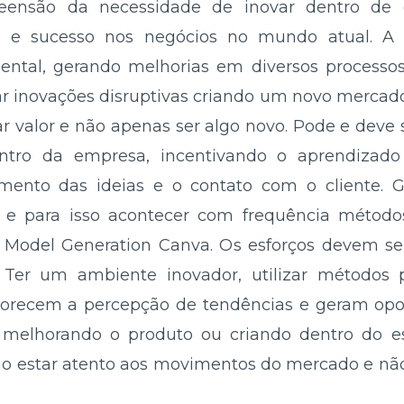
eensão da necessidade de inovar dentro de 
e e sucesso nos negócios no mundo atual. A 
ntal, gerando melhorias em diversos processos,
r inovações disruptivas criando um novo mercad
rar valor e não apenas ser algo novo. Pode e deve
ntro da empresa, incentivando o aprendizado
amento das ideias e o contato com o cliente. Ger
 e para isso acontecer com frequência método
 Model Generation Canva. Os esforços devem ser
. Ter um ambiente inovador, utilizar métodos
avorecem a percepção de tendências e geram opo
 melhorando o produto ou criando dentro do 
o estar atento aos movimentos do mercado e não 