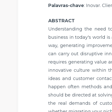
Palavras-chave
: Inovar. Cl
ABSTRACT
Understanding the need to
business in today's world is
way, generating improvemen
can carry out disruptive in
requires generating value 
innovative culture within t
ideas and customer contact
happen often methods and 
should be directed at solvi
the real demands of custo
whether migrating your nich