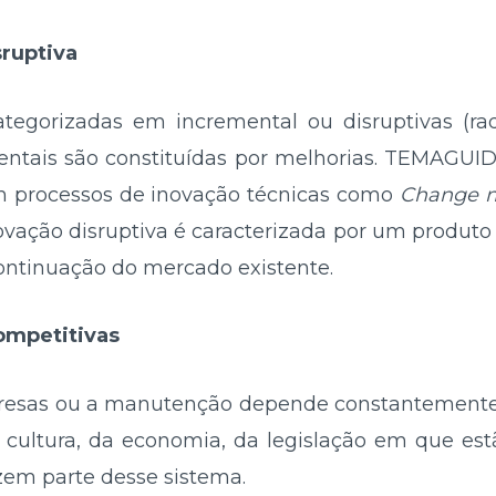
sruptiva
tegorizadas em incremental ou disruptivas (rad
entais são constituídas por melhorias. TEMAGU
m processos de inovação técnicas como
Change m
novação disruptiva é caracterizada por um produto
ntinuação do mercado existente.
ompetitivas
esas ou a manutenção depende constantemente
ultura, da economia, da legislação em que estã
zem parte desse sistema.