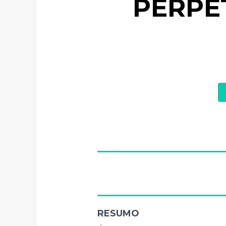
PERPE
RESUMO