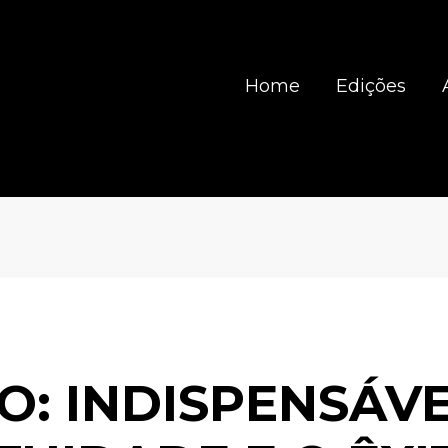
Home
Edições
O: INDISPENSÁVE