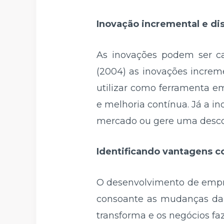
Inovação incremental e di
As inovações podem ser ca
(2004) as inovações increm
utilizar como ferramenta e
e melhoria contínua. Já a i
mercado ou gere uma desco
Identificando vantagens c
O desenvolvimento de empr
consoante as mudanças da c
transforma e os negócios fa