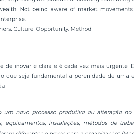
wealth. Not being aware of market movements
nterprise.
ers. Culture. Opportunity. Method.
e de inovar é clara e é cada vez mais urgente. E
mo que seja fundamental a perenidade de uma 
da
omo um novo processo produtivo ou alteração no
, equipamentos, instalações, métodos de traba
 foram diferentes e novos para a organização” (Mach