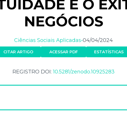
TUIDADE E O ÊXI
NEGÓCIOS
Ciências Sociais Aplicadas
04/04/2024
•
CITAR ARTIGO
ACESSAR PDF
ESTATÍSTICAS
REGISTRO DOI:
10.5281/zenodo.10925283