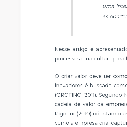
uma inte
as oportun
Nesse artigo é apresentado
processos e na cultura para
O criar valor deve ter com
inovadores é buscada como
(OROFINO, 2011). Segundo 
cadeia de valor da empresa
Pigneur (2010) orientam o 
como a empresa cria, captura