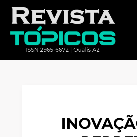
ISSN 2965-6672 | Qualis A2
INOVAÇÃ