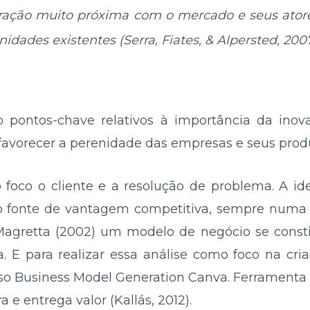
ração muito próxima com o mercado e seus ator
idades existentes (Serra, Fiates, & Alpersted, 2007,
 pontos-chave relativos à importância da inov
 favorecer a perenidade das empresas e seus prod
o foco o cliente e a resolução de problema. A i
 fonte de vantagem competitiva, sempre numa b
Magretta (2002) um modelo de negócio se consti
. E para realizar essa análise como foco na cria
uso Business Model Generation Canva. Ferrament
 e entrega valor (Kallás, 2012).