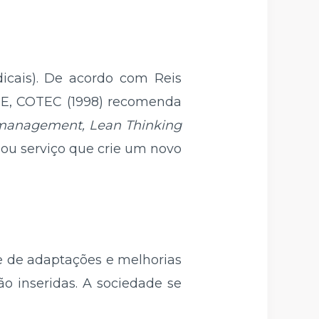
icais). De acordo com Reis
IDE, COTEC (1998) recomenda
anagement, Lean Thinking
 ou serviço que crie um novo
 de adaptações e melhorias
o inseridas. A sociedade se