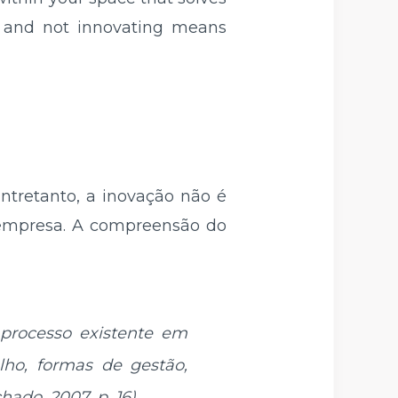
 and not innovating means
ntretanto, a inovação não é
empresa. A compreensão do
 processo existente em
lho, formas de gestão,
ado, 2007, p. 16).