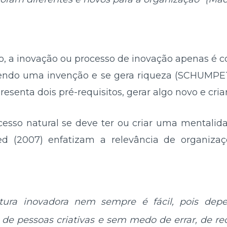
o, a inovação ou processo de inovação apenas é
endo uma invenção e se gera riqueza (SCHUMPET
esenta dois pré-requisitos, gerar algo novo e criar
esso natural se deve ter ou criar uma mentalid
rsted (2007) enfatizam a relevância de organiz
ura inovadora nem sempre é fácil, pois de
, de pessoas criativas e sem medo de errar, de re