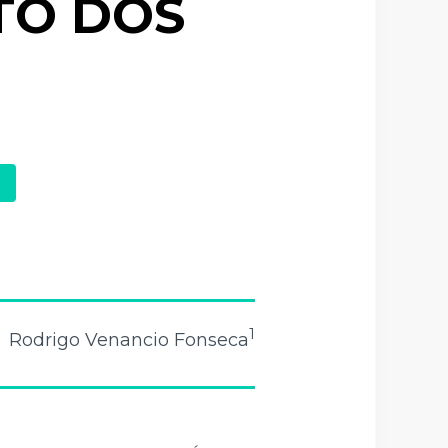
TO DOS
1
Rodrigo Venancio Fonseca