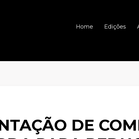
Home
Edições
NTAÇÃO DE CO