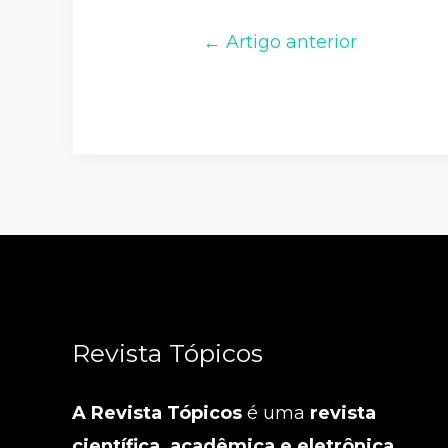
← Artigo anterior
Revista Tópicos
A Revista Tópicos
é uma
revista
científica, acadêmica e eletrônica