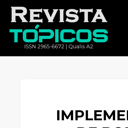
ISSN 2965-6672 | Qualis A2
IMPLEME