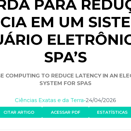
RDA PARA REDU
CIA EM UM SIST
ÁRIO ELETRÔNI
SPA’S
E COMPUTING TO REDUCE LATENCY IN AN EL
SYSTEM FOR SPAS
Ciências Exatas e da Terra
24/04/2026
•
CITAR ARTIGO
ACESSAR PDF
ESTATÍSTICAS