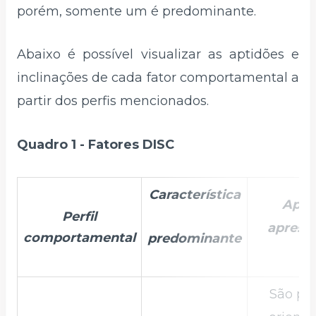
porém, somente um é predominante.
Abaixo é possível visualizar as aptidões e
inclinações de cada fator comportamental a
partir dos perfis mencionados.
Quadro 1 - Fatores DISC
Característica
Apti
Perfil
aprese
comportamental
predominante
São pe