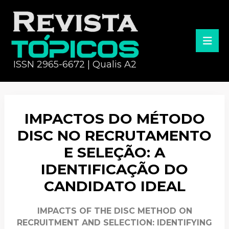
ISSN 2965-6672 | Qualis A2
IMPACTOS DO MÉTODO
DISC NO RECRUTAMENTO
E SELEÇÃO: A
IDENTIFICAÇÃO DO
CANDIDATO IDEAL
IMPACTS OF THE DISC METHOD ON
RECRUITMENT AND SELECTION: IDENTIFYING