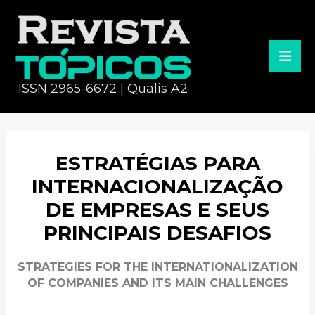
ISSN 2965-6672 | Qualis A2
ESTRATÉGIAS PARA
INTERNACIONALIZAÇÃO
DE EMPRESAS E SEUS
PRINCIPAIS DESAFIOS
STRATEGIES FOR THE INTERNATIONALIZATION
OF COMPANIES AND ITS MAIN CHALLENGES